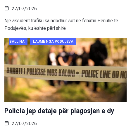
27/07/2026
Një aksident trafiku ka ndodhur sot në fshatin Penuhë të
Podujevës, ku është përfshirë
BALLINA
LAJME NGA PODUJEVA
Policia jep detaje për plagosjen e dy
27/07/2026