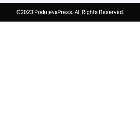
©2023 PodujevaPress. All Rights Reserved.