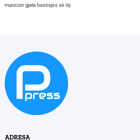
municion gjatë bastisjes së dy
ADRESA