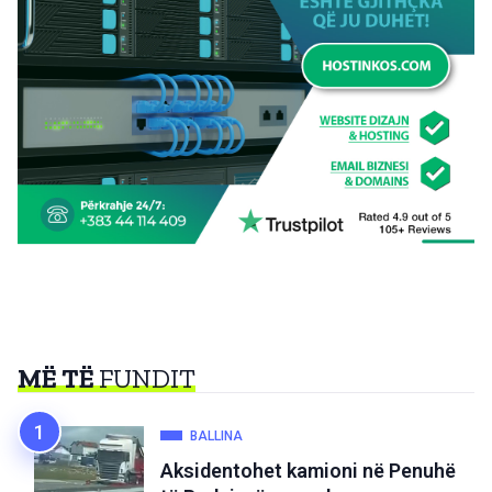
MË TË
FUNDIT
BALLINA
Aksidentohet kamioni në Penuhë