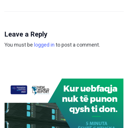
Leave a Reply
You must be
logged in
to post a comment.