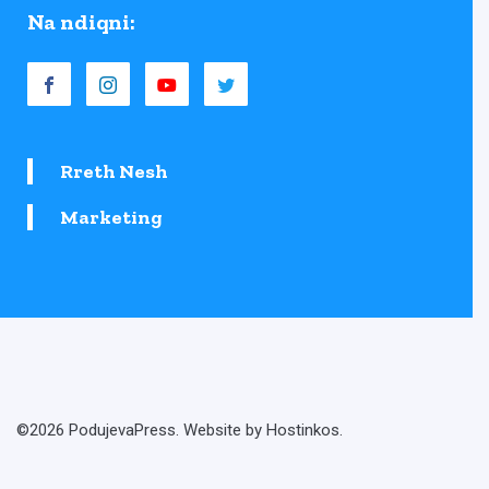
Na ndiqni:
Rreth Nesh
Marketing
©2026 PodujevaPress. Website by Hostinkos.