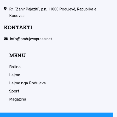
Rr. "Zahir Pajaziti", p.n. 11000 Podujevë, Republika e
Kosovës.
KONTAKTI
info@podujevapress.net
MENU
Ballina
Lajme
Lajme nga Podujeva
Sport
Magazina