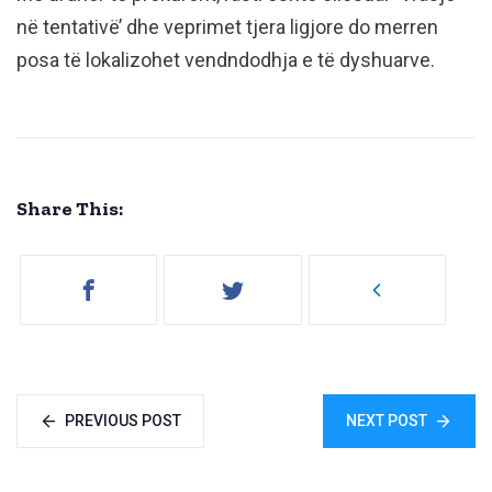
në tentativë’ dhe veprimet tjera ligjore do merren
posa të lokalizohet vendndodhja e të dyshuarve.
Share This:
PREVIOUS POST
NEXT POST