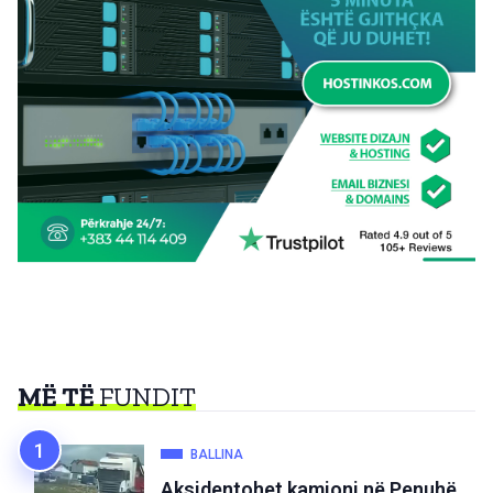
MË TË
FUNDIT
BALLINA
Aksidentohet kamioni në Penuhë