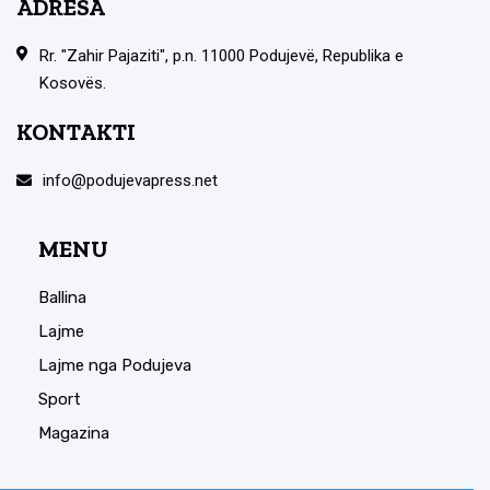
ADRESA
Rr. "Zahir Pajaziti", p.n. 11000 Podujevë, Republika e
Kosovës.
KONTAKTI
info@podujevapress.net
MENU
Ballina
Lajme
Lajme nga Podujeva
Sport
Magazina