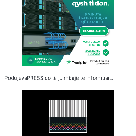
PodujevaPRESS do të ju mbajë të informuar…