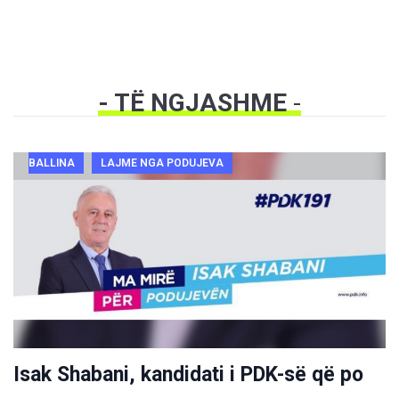
- TË NGJASHME
-
BALLINA
LAJME NGA PODUJEVA
Isak Shabani, kandidati i PDK-së që po