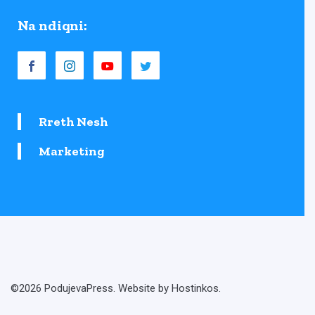
Na ndiqni:
Rreth Nesh
Marketing
©2026 PodujevaPress. Website by Hostinkos.