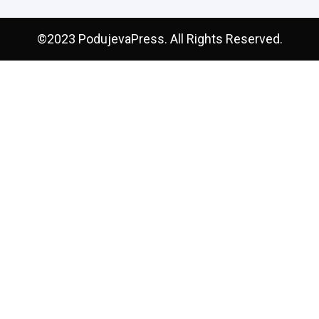
©2023 PodujevaPress. All Rights Reserved.