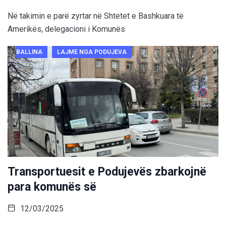
Në takimin e parë zyrtar në Shtetet e Bashkuara të
Amerikës, delegacioni i Komunës
BALLINA
LAJME NGA PODUJEVA
Transportuesit e Podujevës zbarkojnë
para komunës së
12/03/2025