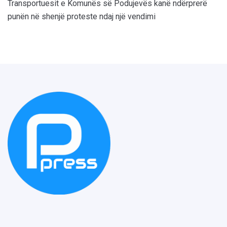
Transportuesit e Komunës së Podujevës kanë ndërprerë
punën në shenjë proteste ndaj një vendimi