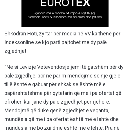
Shkodran Hoti, zyrtar për media në VV ka thënë për
Indeksonline se kjo parti pajtohet me dy palë
zgjedhjet.
“Ne si Lëvizje Vetëvendosje jemi të gatshëm për dy
palë zgjedhje, por në parim mendojmë se një gjë e
tillë është e gabuar për shkak se është më e
papërshtatshme për qytetarin që me i pa ofertat që i
ofrohen kur janë dy palë zgjedhjet përnjëherë.
Mendojmë që duke qenë zgjedhjet e veçanta,
mundësia që me i pa ofertat është më e lehtë dhe
mundësia me bo zgjidhje është më e lehtë. Pra në