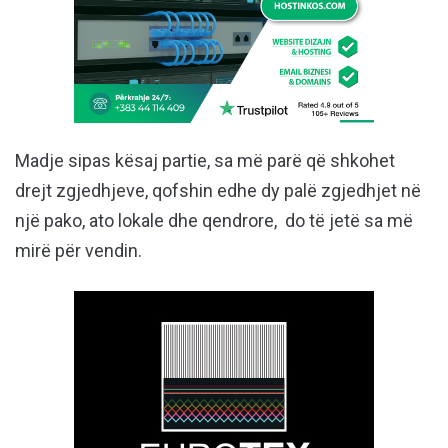
Madje sipas kësaj partie, sa më parë që shkohet
drejt zgjedhjeve, qofshin edhe dy palë zgjedhjet në
një pako, ato lokale dhe qendrore, do të jetë sa më
mirë për vendin.