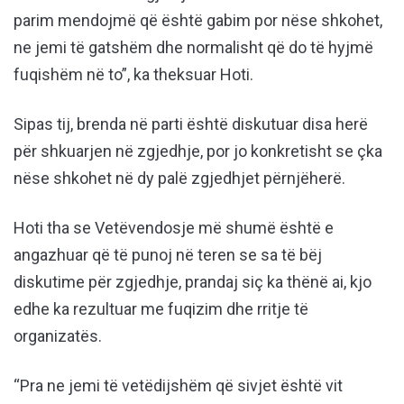
parim mendojmë që është gabim por nëse shkohet,
ne jemi të gatshëm dhe normalisht që do të hyjmë
fuqishëm në to”, ka theksuar Hoti.
Sipas tij, brenda në parti është diskutuar disa herë
për shkuarjen në zgjedhje, por jo konkretisht se çka
nëse shkohet në dy palë zgjedhjet përnjëherë.
Hoti tha se Vetëvendosje më shumë është e
angazhuar që të punoj në teren se sa të bëj
diskutime për zgjedhje, prandaj siç ka thënë ai, kjo
edhe ka rezultuar me fuqizim dhe rritje të
organizatës.
“Pra ne jemi të vetëdijshëm që sivjet është vit