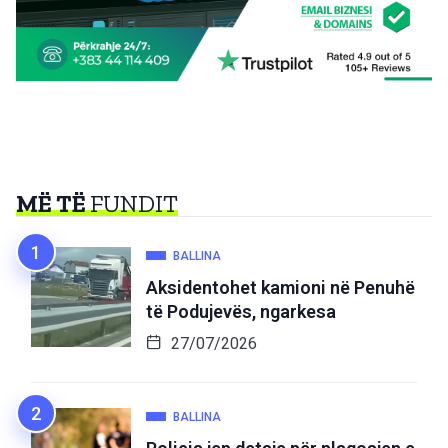
MË TË
FUNDIT
BALLINA
Aksidentohet kamioni në Penuhë
të Podujevës, ngarkesa
27/07/2026
BALLINA