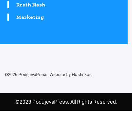
Rreth Nesh
Marketing
©2026 PodujevaPress. Website by Hostinkos.
©2023 PodujevaPress. All Rights Reserved.