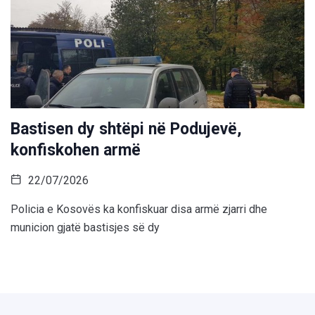
Bastisen dy shtëpi në Podujevë,
konfiskohen armë
22/07/2026
Policia e Kosovës ka konfiskuar disa armë zjarri dhe
municion gjatë bastisjes së dy