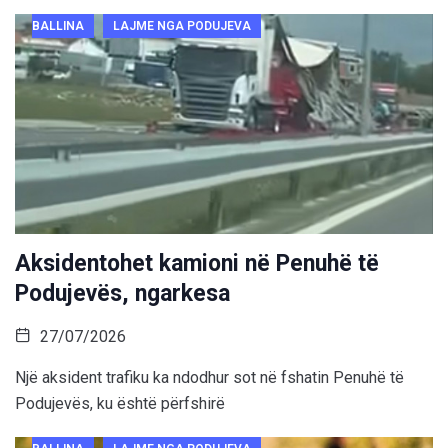
BALLINA
LAJME NGA PODUJEVA
Aksidentohet kamioni në Penuhë të
Podujevës, ngarkesa
27/07/2026
Një aksident trafiku ka ndodhur sot në fshatin Penuhë të
Podujevës, ku është përfshirë