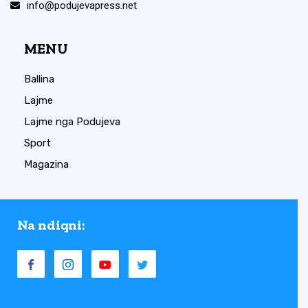
info@podujevapress.net
MENU
Ballina
Lajme
Lajme nga Podujeva
Sport
Magazina
Na ndiqni: