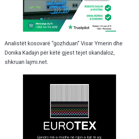
Analistët kosovarë “gozhduan” Visar Ymerin dhe
Donika Kadajn për këtë gjest tejet skandaloz,
shkruan lajmi.net.