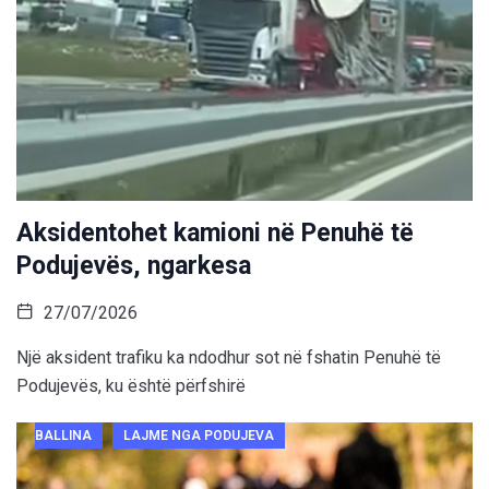
Aksidentohet kamioni në Penuhë të
Podujevës, ngarkesa
27/07/2026
Një aksident trafiku ka ndodhur sot në fshatin Penuhë të
Podujevës, ku është përfshirë
BALLINA
LAJME NGA PODUJEVA