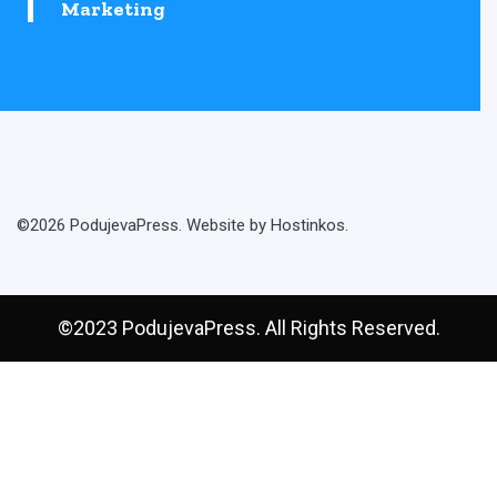
Marketing
©2026 PodujevaPress. Website by Hostinkos.
©2023 PodujevaPress. All Rights Reserved.