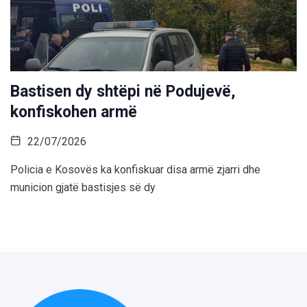
Bastisen dy shtëpi në Podujevë,
konfiskohen armë
22/07/2026
Policia e Kosovës ka konfiskuar disa armë zjarri dhe
municion gjatë bastisjes së dy