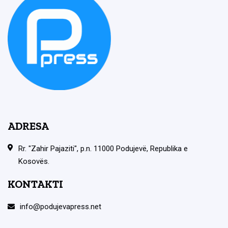
ADRESA
Rr. "Zahir Pajaziti", p.n. 11000 Podujevë, Republika e
Kosovës.
KONTAKTI
info@podujevapress.net