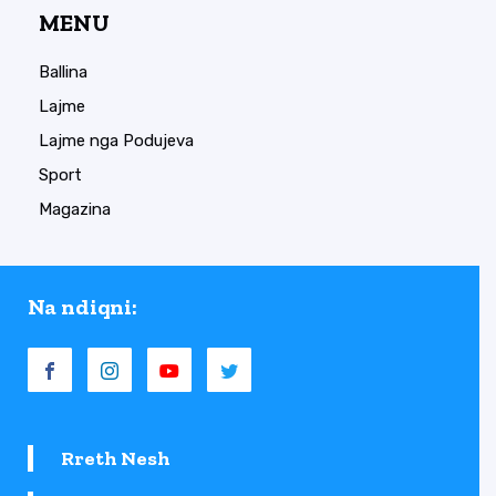
MENU
Ballina
Lajme
Lajme nga Podujeva
Sport
Magazina
Na ndiqni:
Rreth Nesh