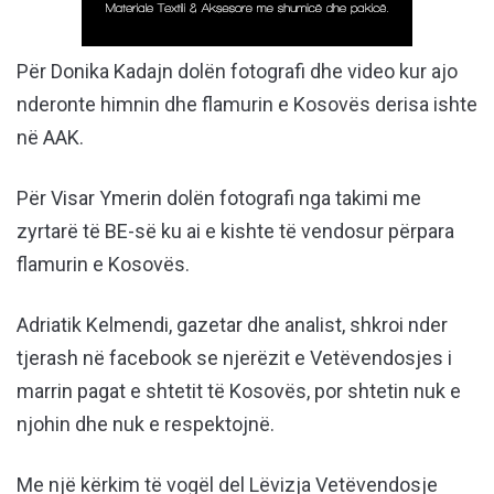
Për Donika Kadajn dolën fotografi dhe video kur ajo
nderonte himnin dhe flamurin e Kosovës derisa ishte
në AAK.
Për Visar Ymerin dolën fotografi nga takimi me
zyrtarë të BE-së ku ai e kishte të vendosur përpara
flamurin e Kosovës.
Adriatik Kelmendi, gazetar dhe analist, shkroi nder
tjerash në facebook se njerëzit e Vetëvendosjes i
marrin pagat e shtetit të Kosovës, por shtetin nuk e
njohin dhe nuk e respektojnë.
Me një kërkim të vogël del Lëvizja Vetëvendosje