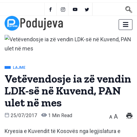
LAJME
Vetëvendosje ia zë vendin
LDK-së në Kuvend, PAN
ulet në mes
25/07/2017
1 Min Read
A
A
Kryesia e Kuvendit të Kosovës nga legjislatura e