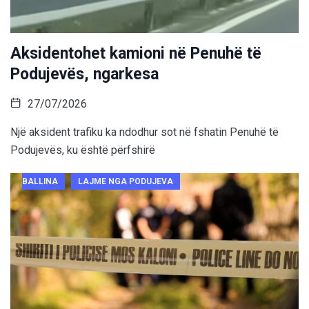
Aksidentohet kamioni në Penuhë të
Podujevës, ngarkesa
27/07/2026
Një aksident trafiku ka ndodhur sot në fshatin Penuhë të
Podujevës, ku është përfshirë
BALLINA
LAJME NGA PODUJEVA