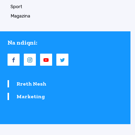
Sport
Magazina
Na ndiqni:
Rreth Nesh
Marketing