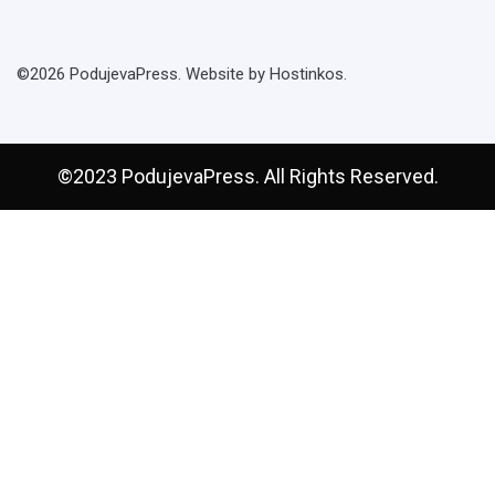
©2026 PodujevaPress. Website by Hostinkos.
©2023 PodujevaPress. All Rights Reserved.