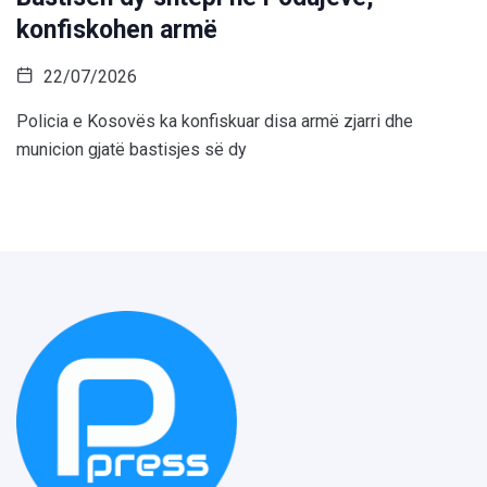
konfiskohen armë
22/07/2026
Policia e Kosovës ka konfiskuar disa armë zjarri dhe
municion gjatë bastisjes së dy