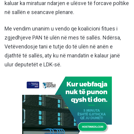
kaluar ka miratuar ndarjen e ulësve të forcave poltike
në sallën e seancave plenare.
Me vendim unanim u vendo qe koalicioni fitues i
zgjedhjeve PAN të ulën në mes të sallës. Ndërsa,
Vetëvendosje tani e tutje do të ulën në anën e
djathtë të sallës, aty ku në mandatin e kalaur janë
ulur deputetët e LDK-së.