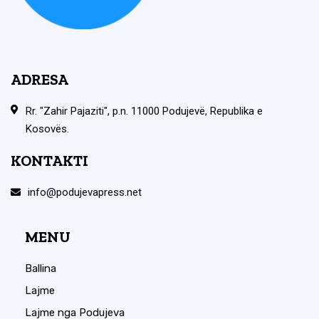
ADRESA
Rr. "Zahir Pajaziti", p.n. 11000 Podujevë, Republika e
Kosovës.
KONTAKTI
info@podujevapress.net
MENU
Ballina
Lajme
Lajme nga Podujeva