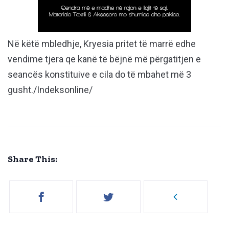
Në këtë mbledhje, Kryesia pritet të marrë edhe
vendime tjera qe kanë të bëjnë më përgatitjen e
seancës konstituive e cila do të mbahet më 3
gusht./Indeksonline/
Share This: