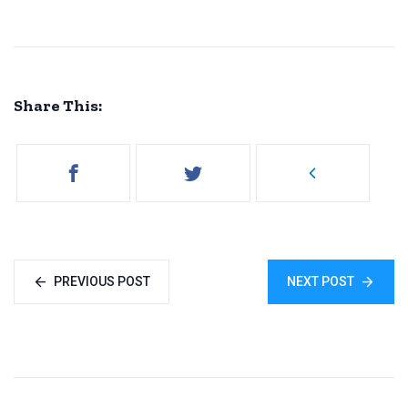
Share This:
PREVIOUS POST
NEXT POST