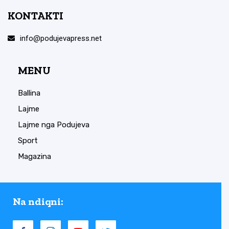
KONTAKTI
info@podujevapress.net
MENU
Ballina
Lajme
Lajme nga Podujeva
Sport
Magazina
Na ndiqni: