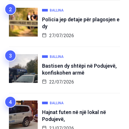
BALLINA
Policia jep detaje për plagosjen e
dy
27/07/2026
BALLINA
Bastisen dy shtëpi në Podujevë,
konfiskohen armë
22/07/2026
BALLINA
Hajnat futen në një lokal në
Podujevë,
21/07/2026