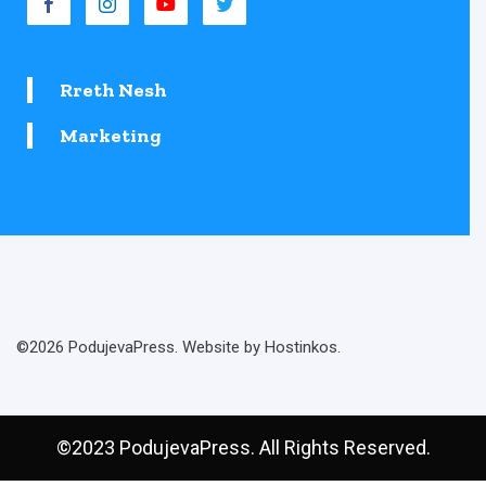
Rreth Nesh
Marketing
©2026 PodujevaPress. Website by Hostinkos.
©2023 PodujevaPress. All Rights Reserved.