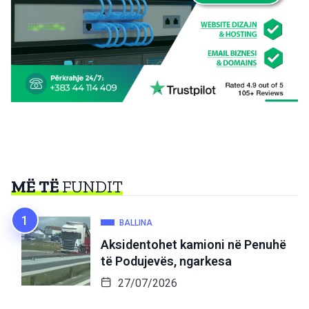
MË TË
FUNDIT
BALLINA
Aksidentohet kamioni në Penuhë
të Podujevës, ngarkesa
27/07/2026