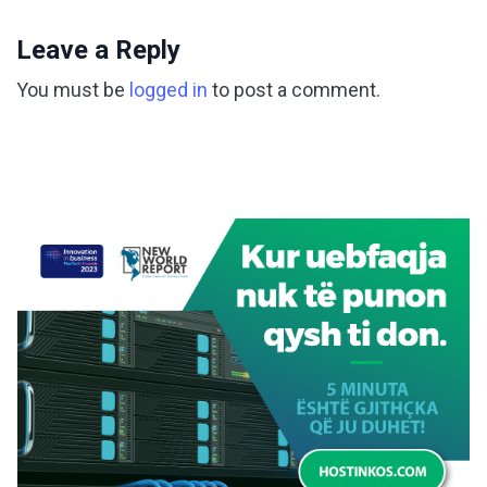
Leave a Reply
You must be
logged in
to post a comment.