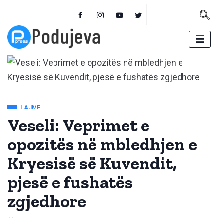
LAJME
Veseli: Veprimet e
opozitës në mbledhjen e
Kryesisë së Kuvendit,
pjesë e fushatës
zgjedhore