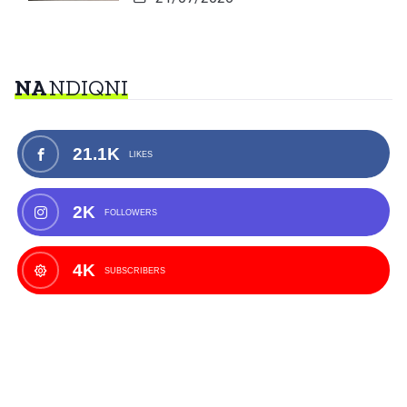
NA
NDIQNI
21.1K
LIKES
2K
FOLLOWERS
4K
SUBSCRIBERS