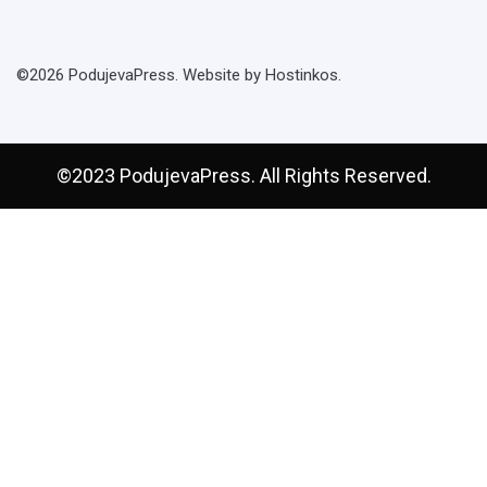
©2026 PodujevaPress. Website by Hostinkos.
©2023 PodujevaPress. All Rights Reserved.