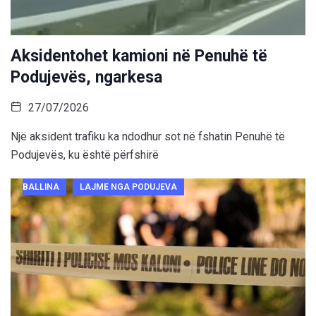
Aksidentohet kamioni në Penuhë të
Podujevës, ngarkesa
27/07/2026
Një aksident trafiku ka ndodhur sot në fshatin Penuhë të
Podujevës, ku është përfshirë
BALLINA
LAJME NGA PODUJEVA