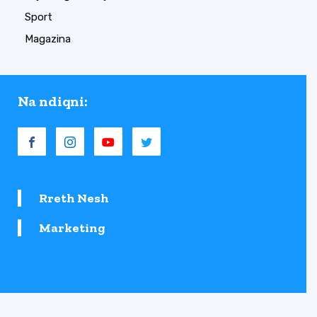
Sport
Magazina
Na ndiqni:
Rreth Nesh
Marketing