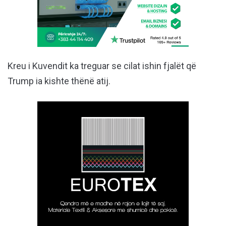
Kreu i Kuvendit ka treguar se cilat ishin fjalët që
Trump ia kishte thënë atij.