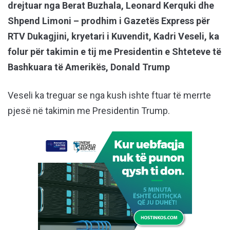
drejtuar nga Berat Buzhala, Leonard Kerquki dhe
Shpend Limoni – prodhim i Gazetës Express për
RTV Dukagjini, kryetari i Kuvendit, Kadri Veseli, ka
folur për takimin e tij me Presidentin e Shteteve të
Bashkuara të Amerikës, Donald Trump
Veseli ka treguar se nga kush ishte ftuar të merrte
pjesë në takimin me Presidentin Trump.