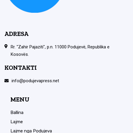
ADRESA
Rr. "Zahir Pajaziti", p.n. 11000 Podujevë, Republika e
Kosovës.
KONTAKTI
info@podujevapress.net
MENU
Ballina
Lajme
Lajme nga Podujeva