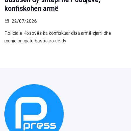
konfiskohen armë
22/07/2026
Policia e Kosovës ka konfiskuar disa armë zjarri dhe
municion gjatë bastisjes së dy