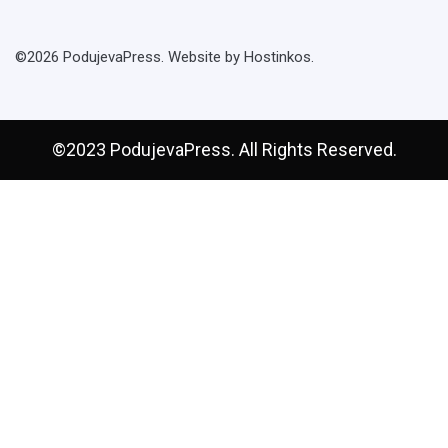
©2026 PodujevaPress. Website by Hostinkos.
©2023 PodujevaPress. All Rights Reserved.