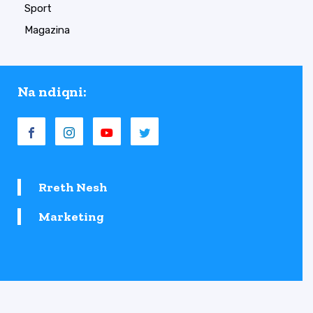
Sport
Magazina
Na ndiqni:
Rreth Nesh
Marketing