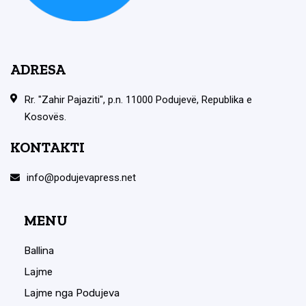
ADRESA
Rr. "Zahir Pajaziti", p.n. 11000 Podujevë, Republika e
Kosovës.
KONTAKTI
info@podujevapress.net
MENU
Ballina
Lajme
Lajme nga Podujeva