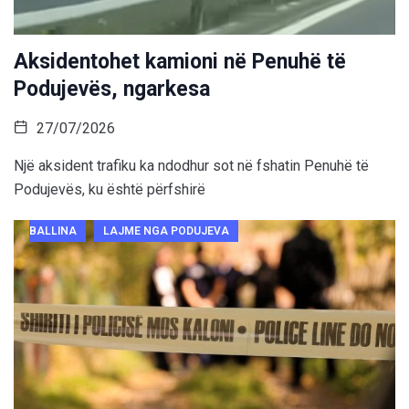
Aksidentohet kamioni në Penuhë të
Podujevës, ngarkesa
27/07/2026
Një aksident trafiku ka ndodhur sot në fshatin Penuhë të
Podujevës, ku është përfshirë
BALLINA
LAJME NGA PODUJEVA