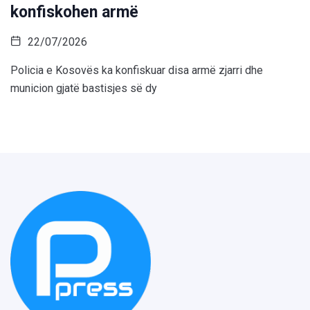
konfiskohen armë
22/07/2026
Policia e Kosovës ka konfiskuar disa armë zjarri dhe
municion gjatë bastisjes së dy