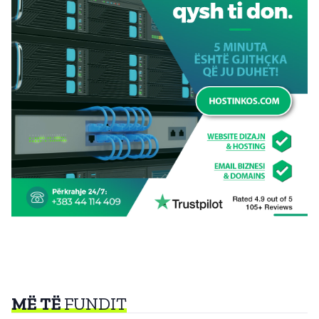
MË TË
FUNDIT