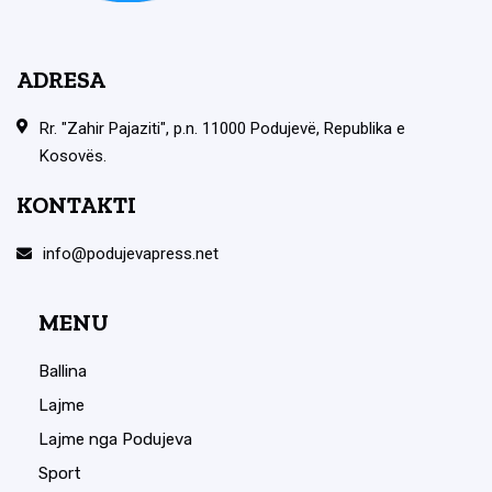
ADRESA
Rr. "Zahir Pajaziti", p.n. 11000 Podujevë, Republika e
Kosovës.
KONTAKTI
info@podujevapress.net
MENU
Ballina
Lajme
Lajme nga Podujeva
Sport