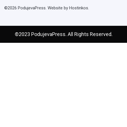
©2026 PodujevaPress. Website by Hostinkos.
©2023 PodujevaPress. All Rights Reserved.