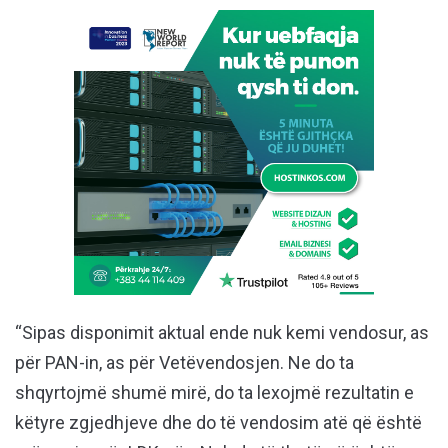
“Sipas disponimit aktual ende nuk kemi vendosur, as
për PAN-in, as për Vetëvendosjen. Ne do ta
shqyrtojmë shumë mirë, do ta lexojmë rezultatin e
këtyre zgjedhjeve dhe do të vendosim atë që është