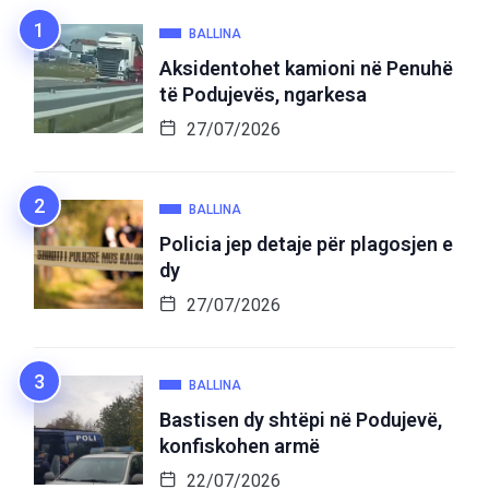
BALLINA
Aksidentohet kamioni në Penuhë
të Podujevës, ngarkesa
27/07/2026
BALLINA
Policia jep detaje për plagosjen e
dy
27/07/2026
BALLINA
Bastisen dy shtëpi në Podujevë,
konfiskohen armë
22/07/2026