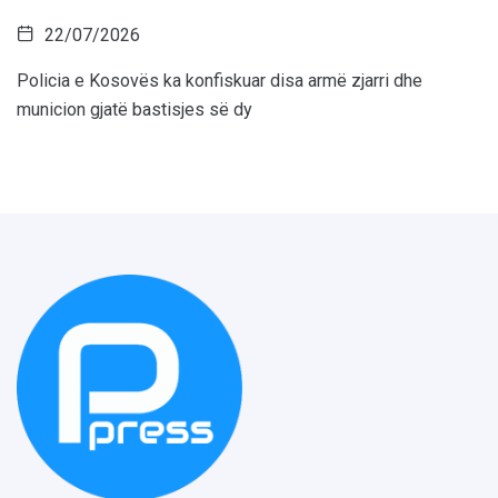
22/07/2026
Policia e Kosovës ka konfiskuar disa armë zjarri dhe
municion gjatë bastisjes së dy