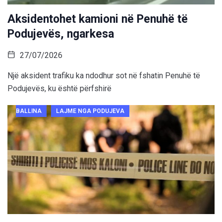
Aksidentohet kamioni në Penuhë të
Podujevës, ngarkesa
27/07/2026
Një aksident trafiku ka ndodhur sot në fshatin Penuhë të
Podujevës, ku është përfshirë
BALLINA
LAJME NGA PODUJEVA