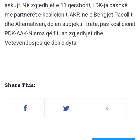
askujt. Në zgjedhjet e 11 qershorit, LDK-ja bashkë
me partnerët e koalicionit, AKR-në e Behgjet Pacollit
dhe Alternativën, dolën subjekti i tretë, pas koalicionit
PDK-AAK-Nisma që fituan zgjedhjet dhe
Vetëvendosjes që doli e dyta.
Share This: