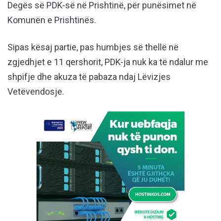
Degës së PDK-së në Prishtinë, për punësimet në
Komunën e Prishtinës.
Sipas kësaj partie, pas humbjes së thellë në
zgjedhjet e 11 qershorit, PDK-ja nuk ka të ndalur me
shpifje dhe akuza të pabaza ndaj Lëvizjes
Vetëvendosje.