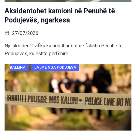
Aksidentohet kamioni në Penuhë të
Podujevës, ngarkesa
27/07/2026
Një aksident trafiku ka ndodhur sot në fshatin Penuhë të
Podujevës, ku është përfshirë
BALLINA
LAJME NGA PODUJEVA