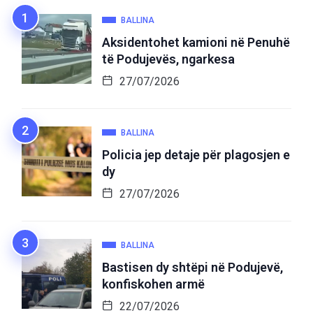
BALLINA
Aksidentohet kamioni në Penuhë
të Podujevës, ngarkesa
27/07/2026
BALLINA
Policia jep detaje për plagosjen e
dy
27/07/2026
BALLINA
Bastisen dy shtëpi në Podujevë,
konfiskohen armë
22/07/2026