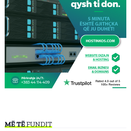
MË TË
FUNDIT