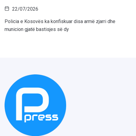
22/07/2026
Policia e Kosovës ka konfiskuar disa armë zjarri dhe
municion gjatë bastisjes së dy