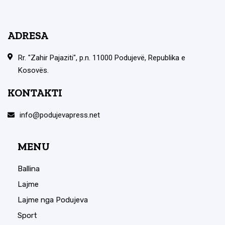
ADRESA
Rr. "Zahir Pajaziti", p.n. 11000 Podujevë, Republika e
Kosovës.
KONTAKTI
info@podujevapress.net
MENU
Ballina
Lajme
Lajme nga Podujeva
Sport