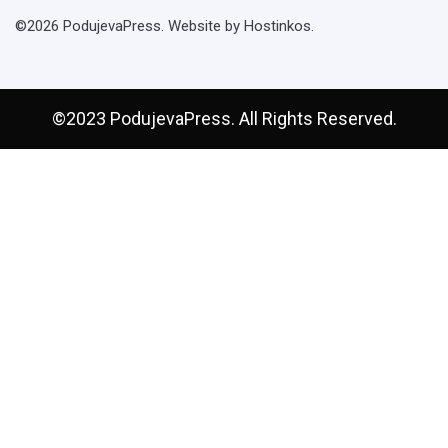
©2026 PodujevaPress. Website by Hostinkos.
©2023 PodujevaPress. All Rights Reserved.