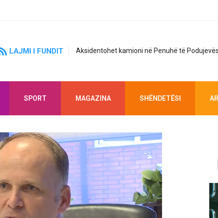
LAJMI I FUNDIT
Aksidentohet kamioni në Penuhë të Podujevës
SPORT
MAGAZINA
SHËNDETËSI
AR