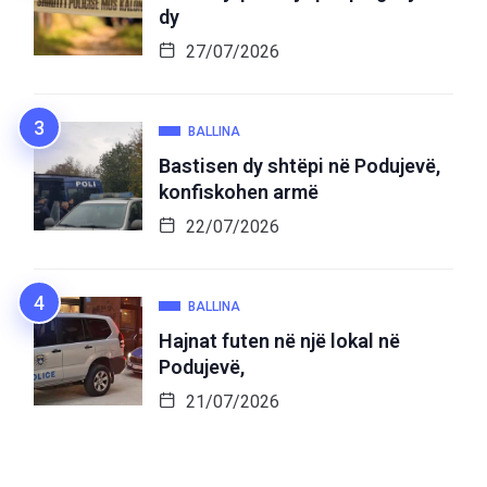
dy
27/07/2026
BALLINA
Bastisen dy shtëpi në Podujevë,
konfiskohen armë
22/07/2026
BALLINA
Hajnat futen në një lokal në
Podujevë,
21/07/2026