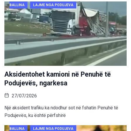
BALLINA
LAJME NGA PODUJEVA
Aksidentohet kamioni në Penuhë të
Podujevës, ngarkesa
27/07/2026
Një aksident trafiku ka ndodhur sot në fshatin Penuhë të
Podujevës, ku është përfshirë
BALLINA
LAJME NGA PODUJEVA