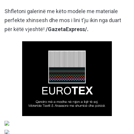
Shfletoni galerinë me këto modele me materiale
perfekte xhinsesh dhe mos i lini t’ju ikin nga duart
për këtë vjeshtë!
/GazetaExpress/.