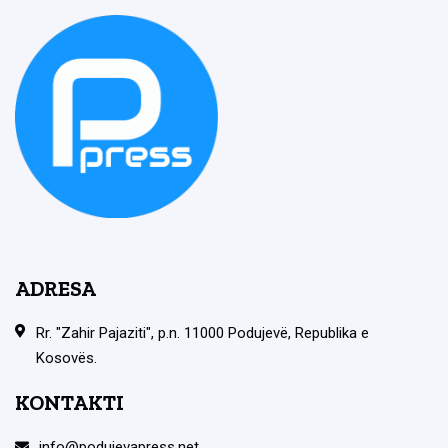
ADRESA
Rr. "Zahir Pajaziti", p.n. 11000 Podujevë, Republika e
Kosovës.
KONTAKTI
info@podujevapress.net