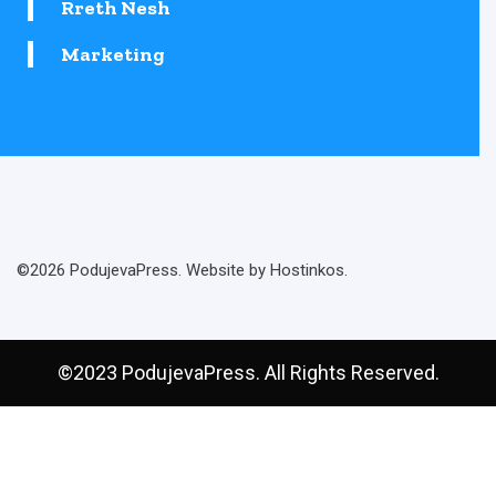
Rreth Nesh
Marketing
©2026 PodujevaPress. Website by Hostinkos.
©2023 PodujevaPress. All Rights Reserved.