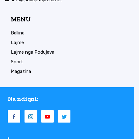
MENU
Ballina
Lajme
Lajme nga Podujeva
Sport
Magazina
Na ndiqni: