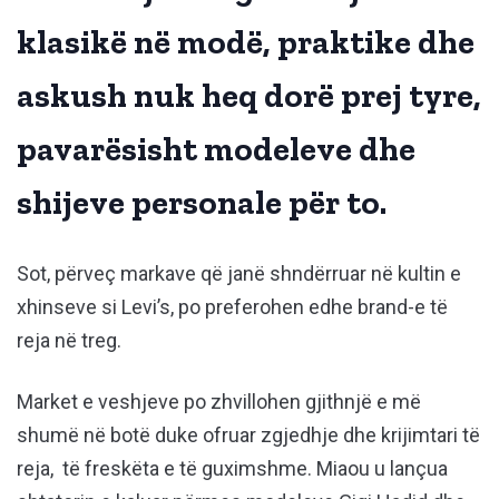
klasikë në modë, praktike dhe
askush nuk heq dorë prej tyre,
pavarësisht modeleve dhe
shijeve personale për to.
Sot, përveç markave që janë shndërruar në kultin e
xhinseve si Levi’s, po preferohen edhe brand-e të
reja në treg.
Market e veshjeve po zhvillohen gjithnjë e më
shumë në botë duke ofruar zgjedhje dhe krijimtari të
reja, të freskëta e të guximshme. Miaou u lançua