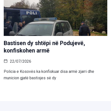
Bastisen dy shtëpi në Podujevë,
konfiskohen armë
22/07/2026
Policia e Kosovës ka konfiskuar disa armë zjarri dhe
municion gjatë bastisjes së dy