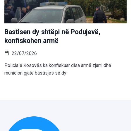
Bastisen dy shtëpi në Podujevë,
konfiskohen armë
22/07/2026
Policia e Kosovës ka konfiskuar disa armë zjarri dhe
municion gjatë bastisjes së dy