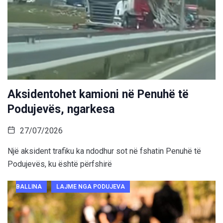
Aksidentohet kamioni në Penuhë të
Podujevës, ngarkesa
27/07/2026
Një aksident trafiku ka ndodhur sot në fshatin Penuhë të
Podujevës, ku është përfshirë
BALLINA
LAJME NGA PODUJEVA