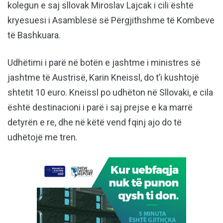
kolegun e saj sllovak Miroslav Lajcak i cili është
kryesuesi i Asamblesë së Përgjithshme të Kombeve
të Bashkuara.
Udhëtimi i parë në botën e jashtme i ministres së
jashtme të Austrisë, Karin Kneissl, do t’i kushtojë
shtetit 10 euro. Kneissl po udhëton në Sllovaki, e cila
është destinacioni i parë i saj prejse e ka marrë
detyrën e re, dhe në këtë vend fqinj ajo do të
udhëtojë me tren.