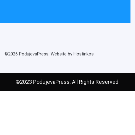
©2026 PodujevaPress. Website by Hostinkos.
©2023 PodujevaPress. All Rights Reserved.