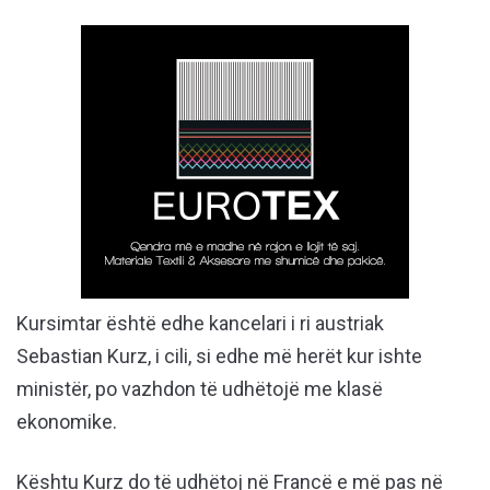
Kursimtar është edhe kancelari i ri austriak
Sebastian Kurz, i cili, si edhe më herët kur ishte
ministër, po vazhdon të udhëtojë me klasë
ekonomike.
Kështu Kurz do të udhëtoj në Francë e më pas në