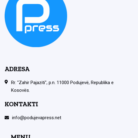
ADRESA
Rr. "Zahir Pajaziti", p.n. 11000 Podujevë, Republika e
Kosovës.
KONTAKTI
info@podujevapress.net
MENU