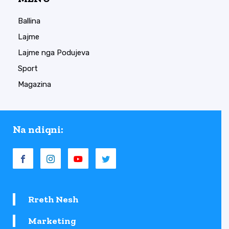
Ballina
Lajme
Lajme nga Podujeva
Sport
Magazina
Na ndiqni:
Rreth Nesh
Marketing