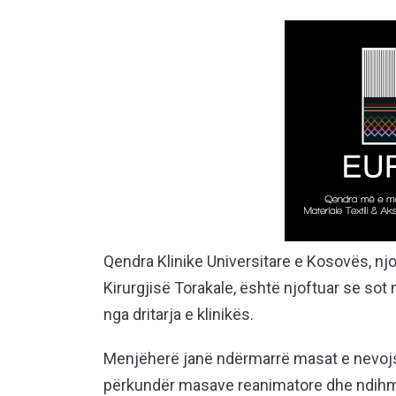
Qendra Klinike Universitare e Kosovës, njo
Kirurgjisë Torakale, është njoftuar se sot
nga dritarja e klinikës.
Menjëherë janë ndërmarrë masat e nevoj
përkundër masave reanimatore dhe ndihmë