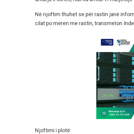
Në njoftim thuhet se për rastin janë infor
cilat po meren me rastin, transmeton Ind
Njoftimi i plotë: