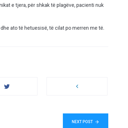
kat e tjera, për shkak të plagëve, pacienti nuk
 dhe ato të hetuesisë, të cilat po merren me të.
NEXT POST