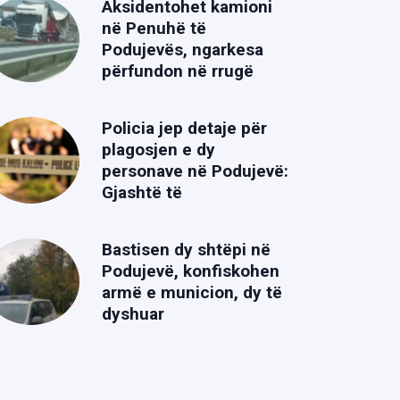
Aksidentohet kamioni
në Penuhë të
Podujevës, ngarkesa
përfundon në rrugë
Policia jep detaje për
plagosjen e dy
personave në Podujevë:
Gjashtë të
Bastisen dy shtëpi në
Podujevë, konfiskohen
armë e municion, dy të
dyshuar