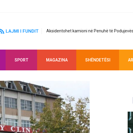
LAJMI I FUNDIT
Aksidentohet kamioni në Penuhë të Podujevës
SPORT
MAGAZINA
SHËNDETËSI
AR