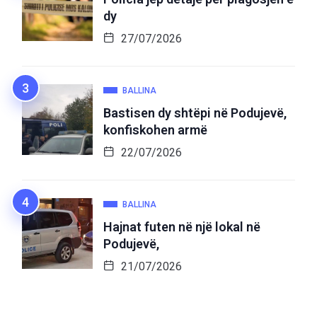
dy
27/07/2026
BALLINA
Bastisen dy shtëpi në Podujevë,
konfiskohen armë
22/07/2026
BALLINA
Hajnat futen në një lokal në
Podujevë,
21/07/2026