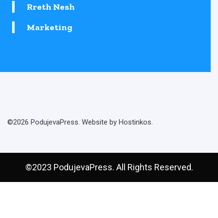
Rreth Nesh
Marketing
©2026 PodujevaPress. Website by Hostinkos.
©2023 PodujevaPress. All Rights Reserved.