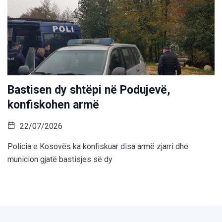
Bastisen dy shtëpi në Podujevë,
konfiskohen armë
22/07/2026
Policia e Kosovës ka konfiskuar disa armë zjarri dhe
municion gjatë bastisjes së dy