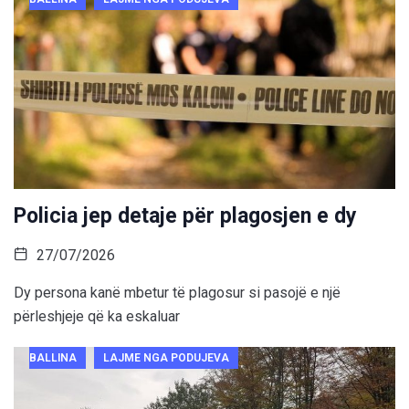
Policia jep detaje për plagosjen e dy
27/07/2026
Dy persona kanë mbetur të plagosur si pasojë e një
përleshjeje që ka eskaluar
BALLINA
LAJME NGA PODUJEVA