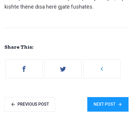
kishte thënë disa herë gjatë fushatës.
Share This:
PREVIOUS POST
NEXT POST