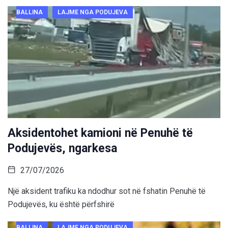
BALLINA
LAJME NGA PODUJEVA
Aksidentohet kamioni në Penuhë të
Podujevës, ngarkesa
27/07/2026
Një aksident trafiku ka ndodhur sot në fshatin Penuhë të
Podujevës, ku është përfshirë
BALLINA
LAJME NGA PODUJEVA