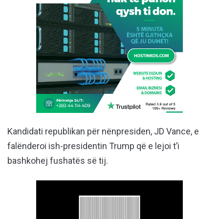
Kandidati republikan për nënpresiden, JD Vance, e
falënderoi ish-presidentin Trump që e lejoi t’i
bashkohej fushatës së tij.