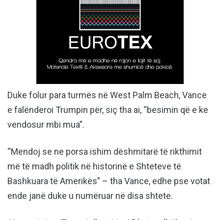
Duke folur para turmës në West Palm Beach, Vance
e falënderoi Trumpin për, siç tha ai, “besimin që e ke
vendosur mbi mua”.
“Mendoj se ne porsa ishim dëshmitarë të rikthimit
më të madh politik në historinë e Shteteve të
Bashkuara të Amerikës” – tha Vance, edhe pse votat
ende janë duke u numëruar në disa shtete.