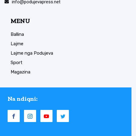
info@podujevapress.net
MENU
Ballina
Lajme
Lajme nga Podujeva
Sport
Magazina
Na ndiqni: