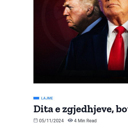
LAJME
Dita e zgjedhjeve, b
05/11/2024
4 Min Read