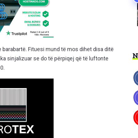
barabartë. Fituesi mund të mos dihet disa ditë
 sinjalizuar se do të përpiqej që të luftonte
0.