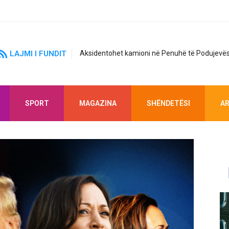
LAJMI I FUNDIT
Aksidentohet kamioni në Penuhë të Podujevës
SPORT
MAGAZINA
SHËNDETËSI
AR