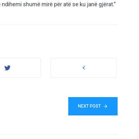
e ndihemi shumë mirë për atë se ku janë gjërat.”
NEXT POST