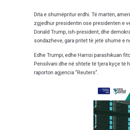
Dita e shumëpritur erdhi. Të martën, ameri
zgjedhur presidentin ose presidenten e ven
Donald Trump, ish-president, dhe demokra
sondazheve, gara pritet të jetë shumë e 
Edhe Trumpi, edhe Harrisi parashikuan fit
Pensilvani dhe në shtete të tjera kyçe të
raporton agjencia “Reuters”.