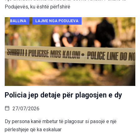
Podujevës, ku është përfshirë
BALLINA
LAJME NGA PODUJEVA
Policia jep detaje për plagosjen e dy
27/07/2026
Dy persona kanë mbetur të plagosur si pasojë e një
përleshjeje që ka eskaluar