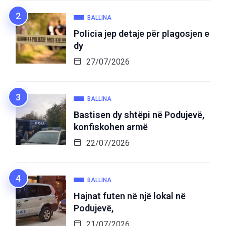
BALLINA
Policia jep detaje për plagosjen e
dy
27/07/2026
BALLINA
Bastisen dy shtëpi në Podujevë,
konfiskohen armë
22/07/2026
BALLINA
Hajnat futen në një lokal në
Podujevë,
21/07/2026