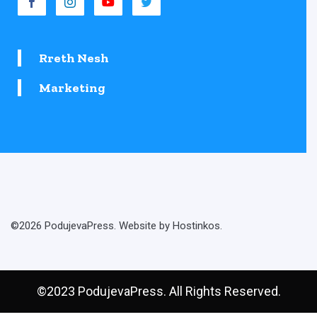
Rreth Nesh
Marketing
©2026 PodujevaPress. Website by Hostinkos.
©2023 PodujevaPress. All Rights Reserved.