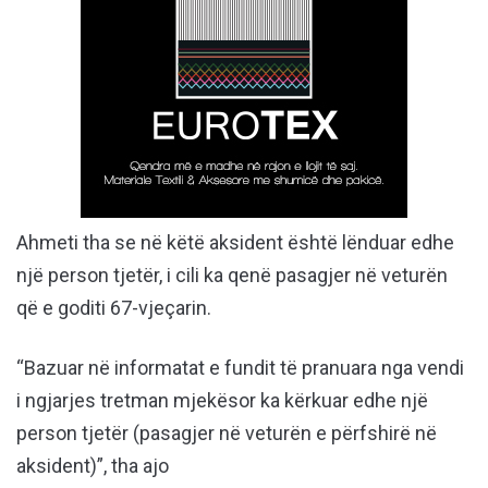
Ahmeti tha se në këtë aksident është lënduar edhe
një person tjetër, i cili ka qenë pasagjer në veturën
që e goditi 67-vjeçarin.
“Bazuar në informatat e fundit të pranuara nga vendi
i ngjarjes tretman mjekësor ka kërkuar edhe një
person tjetër (pasagjer në veturën e përfshirë në
aksident)”, tha ajo