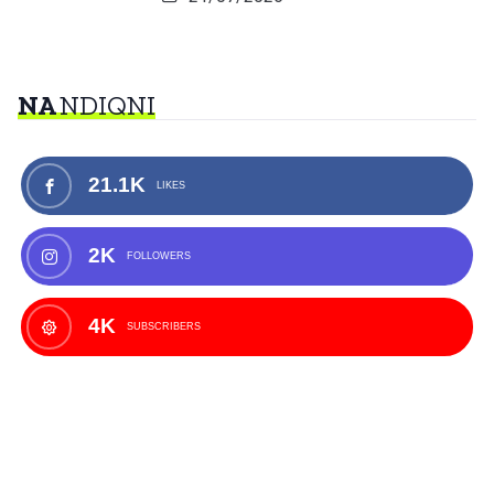
NA
NDIQNI
21.1K
LIKES
2K
FOLLOWERS
4K
SUBSCRIBERS