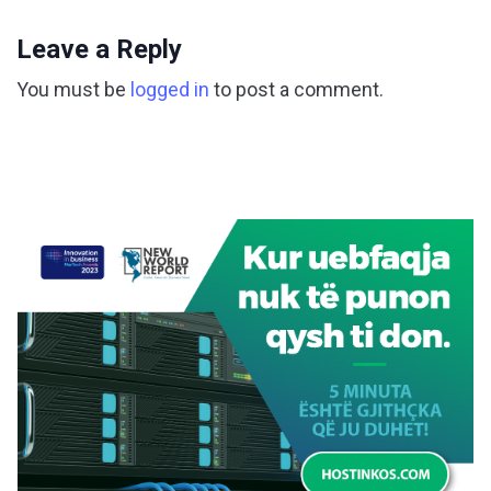
Leave a Reply
You must be
logged in
to post a comment.