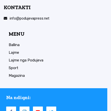
KONTAKTI
info@podujevapress.net
MENU
Ballina
Lajme
Lajme nga Podujeva
Sport
Magazina
Na ndiqni: