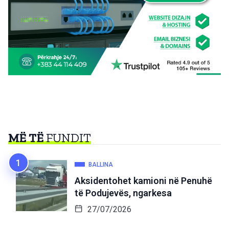
MË TË
FUNDIT
BALLINA
Aksidentohet kamioni në Penuhë
të Podujevës, ngarkesa
27/07/2026