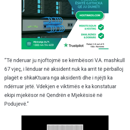
“Të nderuar ju njoftojmë se këmbësori V.A. mashkull
67 vjeç, i lënduar në aksident nuk ka arrit të përballoj
plagët e shkaKtuara nga aksidenti dhe i njëjti ka
ndërruar jetë. Vdekjen e viktimës e ka konstatuar
ekipi mjekësor në Qendrën e Mjekësisë në
Podujevë.”