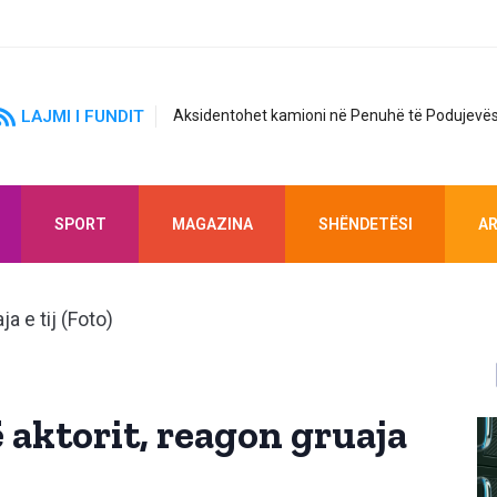
LAJMI I FUNDIT
Aksidentohet kamioni në Penuhë të Podujevës
SPORT
MAGAZINA
SHËNDETËSI
AR
 aktorit, reagon gruaja