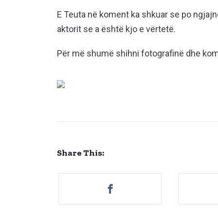
E Teuta në koment ka shkuar se po ngjajnë
aktorit se a është kjo e vërtetë.
Për më shumë shihni fotografinë dhe kom
Share This: