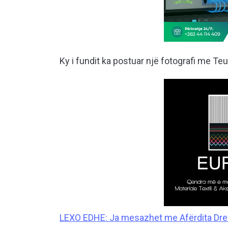
Ky i fundit ka postuar një fotografi me Teu
LEXO EDHE: Ja mesazhet me Afërdita Dres