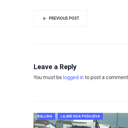
PREVIOUS POST
Leave a Reply
You must be
logged in
to post a comment
BALLINA
LAJME NGA PODUJEVA