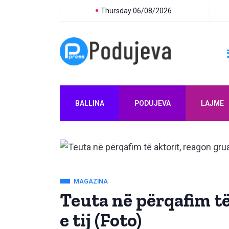
Thursday 06/08/2026
BALLINA
PODUJEVA
LAJME
MAGAZINA
Teuta në përqafim të
e tij (Foto)