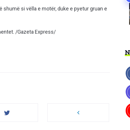
 shumë si vëlla e motër, duke e pyetur gruan e
entet. /Gazeta Express/