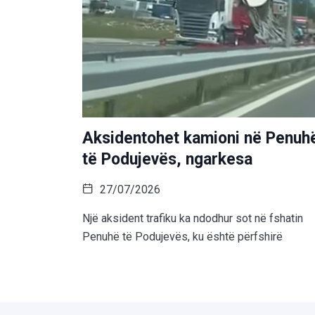
Aksidentohet kamioni në Penuh
të Podujevës, ngarkesa
27/07/2026
Një aksident trafiku ka ndodhur sot në fshatin
Penuhë të Podujevës, ku është përfshirë