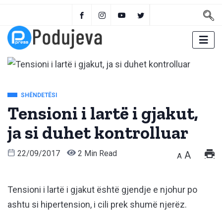
SHËNDETËSI
Tensioni i lartë i gjakut,
ja si duhet kontrolluar
22/09/2017
2 Min Read
A
A
Tensioni i lartë i gjakut është gjendje e njohur po
ashtu si hipertension, i cili prek shumë njerëz.