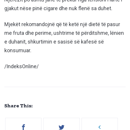
gjakut nëse pinë cigare dhe nuk flenë sa duhet.
Mjekët rekomandojnë që të ketë një dietë të pasur
me fruta dhe perime, ushtrime të përditshme, lënien
e duhanit, shkurtimin e sasisë së kafesë së
konsumuar.
/IndeksOnline/
Share This: