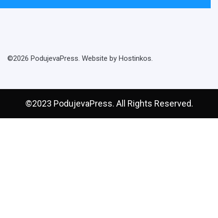
©2026 PodujevaPress. Website by Hostinkos.
©2023 PodujevaPress. All Rights Reserved.