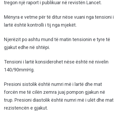
tregon një raport i publikuar në revistën Lancet.
Mënyra e vetme për të ditur nëse vuani nga tensioni i
lartë është kontrolli i tij nga mjekët.
Njerëzit po ashtu mund të matin tensionin e tyre të
gjakut edhe në shtëpi.
Tensioni i lartë konsiderohet nëse është në nivelin
140/90mmHg.
Presioni sistolik është numri më i lartë dhe mat
forcën me të cilën zemra juaj pompon gjakun në
trup. Presioni diastolik është numri më i ulët dhe mat
rezistencën e gjakut.