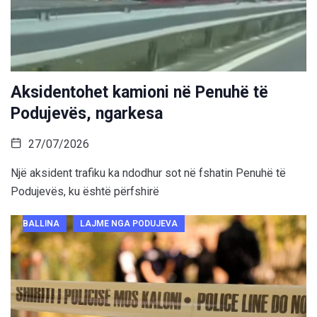
Aksidentohet kamioni në Penuhë të
Podujevës, ngarkesa
27/07/2026
Një aksident trafiku ka ndodhur sot në fshatin Penuhë të
Podujevës, ku është përfshirë
BALLINA
LAJME NGA PODUJEVA