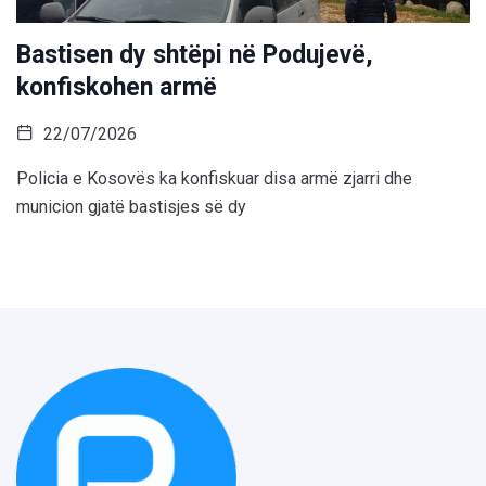
Bastisen dy shtëpi në Podujevë,
konfiskohen armë
22/07/2026
Policia e Kosovës ka konfiskuar disa armë zjarri dhe
municion gjatë bastisjes së dy