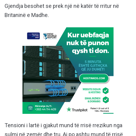
Gjendja besohet se prek një në katër të rritur në
Britaninë e Madhe.
Tensioni i lartë i gjakut mund të rrisë rrezikun nga
sulmi në zemër dhe tru. Ai po ashtu mund të rrisë