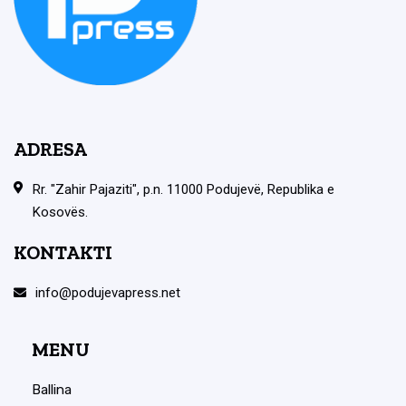
ADRESA
Rr. "Zahir Pajaziti", p.n. 11000 Podujevë, Republika e
Kosovës.
KONTAKTI
info@podujevapress.net
MENU
Ballina