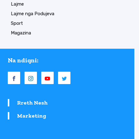
Lajme
Lajme nga Podujeva
Sport
Magazina
Na ndiqni:
Rreth Nesh
Marketing