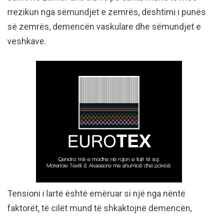
rrezikun nga sëmundjet e zemrës, dështimi i punës
së zemrës, demencën vaskulare dhe sëmundjet e
veshkave.
Tensioni i lartë është emëruar si një nga nëntë
faktorët, të cilët mund të shkaktojnë demencën,