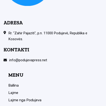
ADRESA
Rr. "Zahir Pajaziti", p.n. 11000 Podujevë, Republika e
Kosovës.
KONTAKTI
info@podujevapress.net
MENU
Ballina
Lajme
Lajme nga Podujeva