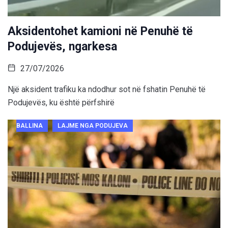
Aksidentohet kamioni në Penuhë të
Podujevës, ngarkesa
27/07/2026
Një aksident trafiku ka ndodhur sot në fshatin Penuhë të
Podujevës, ku është përfshirë
BALLINA
LAJME NGA PODUJEVA