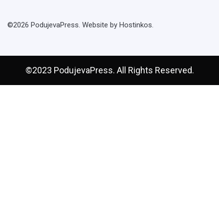
©2026 PodujevaPress. Website by Hostinkos.
©2023 PodujevaPress. All Rights Reserved.