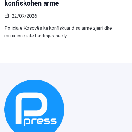
konfiskohen armë
22/07/2026
Policia e Kosovës ka konfiskuar disa armë zjarri dhe
municion gjatë bastisjes së dy