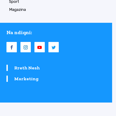
Sport
Magazina
Na ndiqni:
Rreth Nesh
Marketing