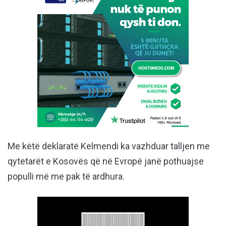
Me këtë deklaratë Kelmendi ka vazhduar talljen me
qytetarët e Kosovës që në Evropë janë pothuajse
populli më me pak të ardhura.