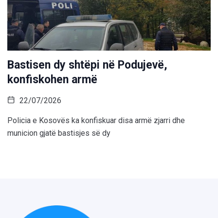
Bastisen dy shtëpi në Podujevë,
konfiskohen armë
22/07/2026
Policia e Kosovës ka konfiskuar disa armë zjarri dhe
municion gjatë bastisjes së dy