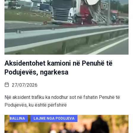
Aksidentohet kamioni në Penuhë të
Podujevës, ngarkesa
27/07/2026
Një aksident trafiku ka ndodhur sot në fshatin Penuhë të
Podujevës, ku është përfshirë
BALLINA
LAJME NGA PODUJEVA