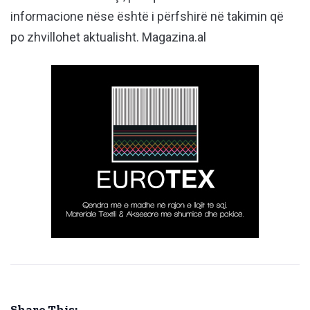
informacione nëse është i përfshirë në takimin që
po zhvillohet aktualisht. Magazina.al
Share This: