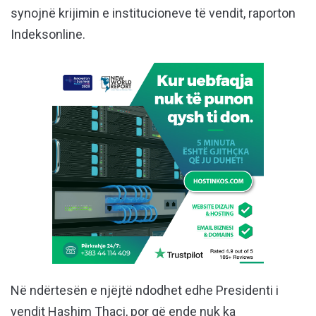
synojnë krijimin e institucioneve të vendit, raporton
Indeksonline.
Në ndërtesën e njëjtë ndodhet edhe Presidenti i
vendit Hashim Thaçi, por që ende nuk ka