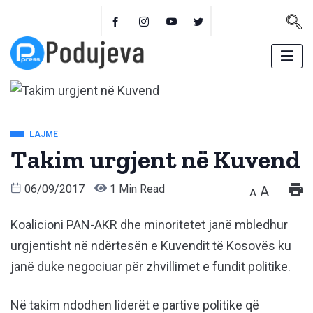
LAJME
Takim urgjent në Kuvend
06/09/2017
1 Min Read
A
A
Koalicioni PAN-AKR dhe minoritetet janë mbledhur
urgjentisht në ndërtesën e Kuvendit të Kosovës ku
janë duke negociuar për zhvillimet e fundit politike.
Në takim ndodhen liderët e partive politike që