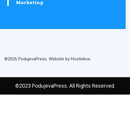
Marketing
©2026 PodujevaPress. Website by Hostinkos.
©2023 PodujevaPress. All Rights Reserved.