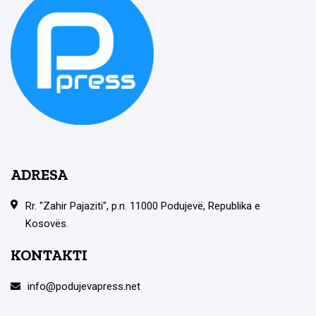
ADRESA
Rr. "Zahir Pajaziti", p.n. 11000 Podujevë, Republika e
Kosovës.
KONTAKTI
info@podujevapress.net