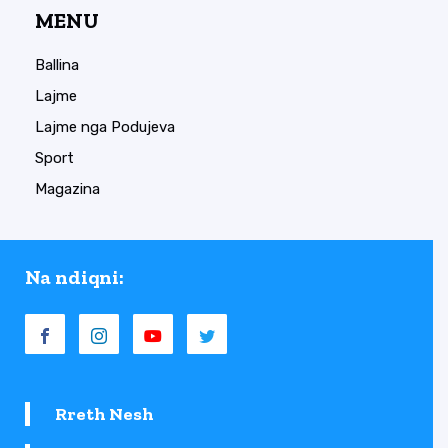
MENU
Ballina
Lajme
Lajme nga Podujeva
Sport
Magazina
Na ndiqni:
Rreth Nesh