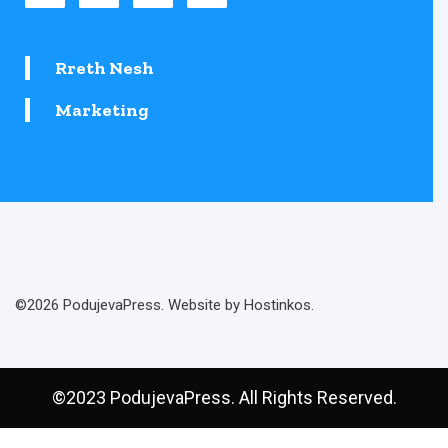
Rreth Nesh
Marketing
©2026 PodujevaPress. Website by Hostinkos.
©2023 PodujevaPress. All Rights Reserved.