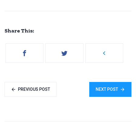
Share This:
PREVIOUS POST
NEXT POST