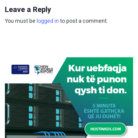
Leave a Reply
You must be
logged in
to post a comment.