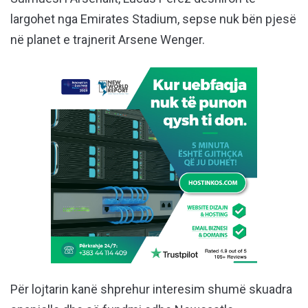
largohet nga Emirates Stadium, sepse nuk bën pjesë
në planet e trajnerit Arsene Wenger.
Për lojtarin kanë shprehur interesim shumë skuadra