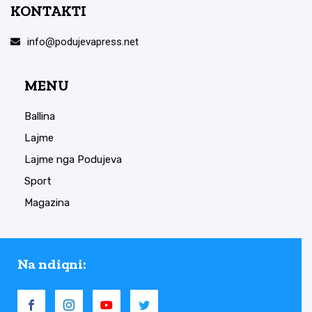
KONTAKTI
info@podujevapress.net
MENU
Ballina
Lajme
Lajme nga Podujeva
Sport
Magazina
Na ndiqni: