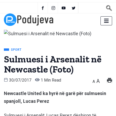
SPORT
Sulmuesi i Arsenalit në
Newcastle (Foto)
30/07/2017
1 Min Read
A
A
Newcastle United ka hyrë në garë për sulmuesin
spanjoll, Lucas Perez
Sulmuesi i Arsenalit, Lucas Perez dëshiron të