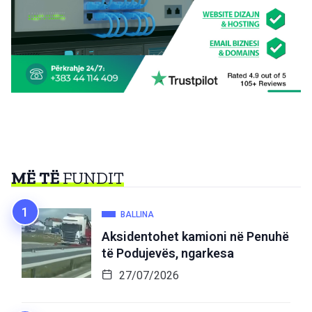
MË TË
FUNDIT
BALLINA
Aksidentohet kamioni në Penuhë
të Podujevës, ngarkesa
27/07/2026