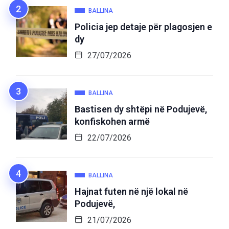
BALLINA
Policia jep detaje për plagosjen e
dy
27/07/2026
BALLINA
Bastisen dy shtëpi në Podujevë,
konfiskohen armë
22/07/2026
BALLINA
Hajnat futen në një lokal në
Podujevë,
21/07/2026