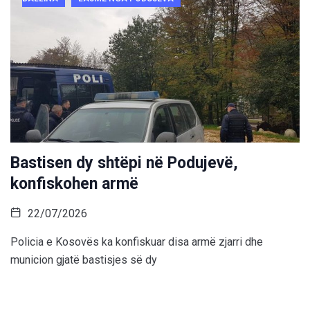
Bastisen dy shtëpi në Podujevë,
konfiskohen armë
22/07/2026
Policia e Kosovës ka konfiskuar disa armë zjarri dhe
municion gjatë bastisjes së dy