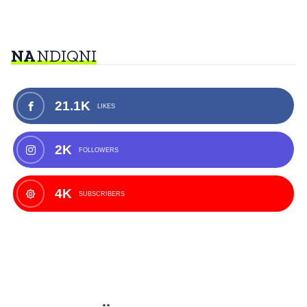
NA
NDIQNI
21.1K
LIKES
2K
FOLLOWERS
4K
SUBSCRIBERS