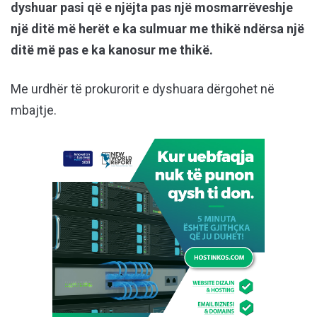
dyshuar pasi që e njëjta pas një mosmarrëveshje
një ditë më herët e ka sulmuar me thikë ndërsa një
ditë më pas e ka kanosur me thikë.
Me urdhër të prokurorit e dyshuara dërgohet në
mbajtje.