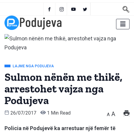
LAJME NGA PODUJEVA
Sulmon nënën me thikë,
arrestohet vajza nga
Podujeva
26/07/2017
1 Min Read
A
A
Policia në Podujevë ka arrestuar një femër të