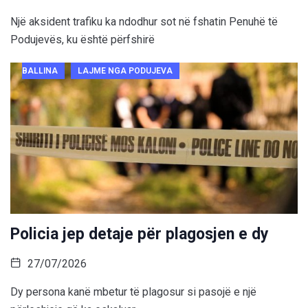
Një aksident trafiku ka ndodhur sot në fshatin Penuhë të
Podujevës, ku është përfshirë
BALLINA
LAJME NGA PODUJEVA
Policia jep detaje për plagosjen e dy
27/07/2026
Dy persona kanë mbetur të plagosur si pasojë e një