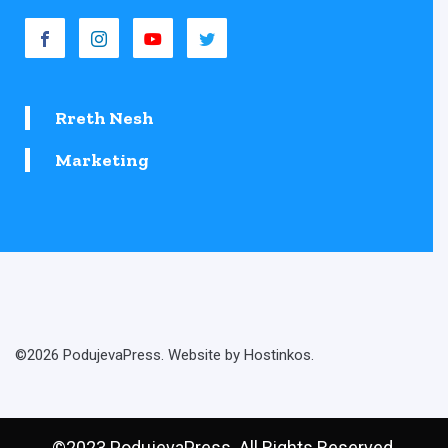
Rreth Nesh
Marketing
©2026 PodujevaPress. Website by Hostinkos.
©2023 PodujevaPress. All Rights Reserved.