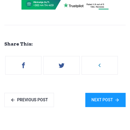
Share This:
PREVIOUS POST
NEXT POST