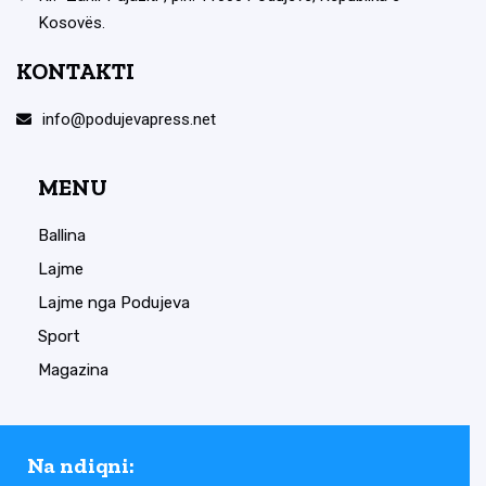
Kosovës.
KONTAKTI
info@podujevapress.net
MENU
Ballina
Lajme
Lajme nga Podujeva
Sport
Magazina
Na ndiqni: