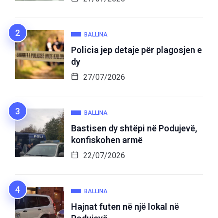
BALLINA
Policia jep detaje për plagosjen e
dy
27/07/2026
BALLINA
Bastisen dy shtëpi në Podujevë,
konfiskohen armë
22/07/2026
BALLINA
Hajnat futen në një lokal në