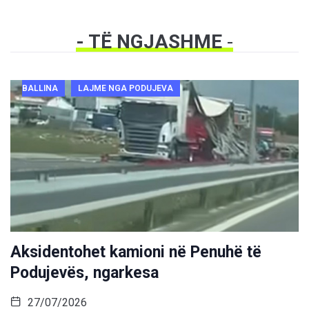
- TË NGJASHME
-
BALLINA
LAJME NGA PODUJEVA
Aksidentohet kamioni në Penuhë të
Podujevës, ngarkesa
27/07/2026