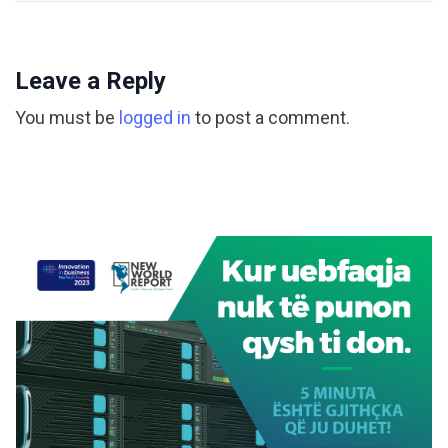
Leave a Reply
You must be
logged in
to post a comment.