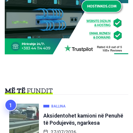
MË TË
FUNDIT
BALLINA
Aksidentohet kamioni në Penuhë
të Podujevës, ngarkesa
27/07/2026