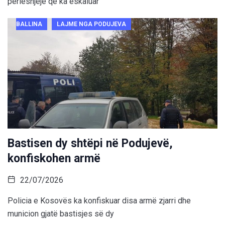
përleshjeje që ka eskaluar
BALLINA
LAJME NGA PODUJEVA
Bastisen dy shtëpi në Podujevë,
konfiskohen armë
22/07/2026
Policia e Kosovës ka konfiskuar disa armë zjarri dhe
municion gjatë bastisjes së dy