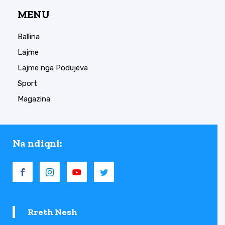
MENU
Ballina
Lajme
Lajme nga Podujeva
Sport
Magazina
Na ndiqni:
Rreth Nesh