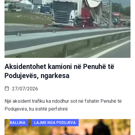
Aksidentohet kamioni në Penuhë të
Podujevës, ngarkesa
27/07/2026
Një aksident trafiku ka ndodhur sot në fshatin Penuhë të
Podujevës, ku është përfshirë
BALLINA
LAJME NGA PODUJEVA