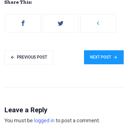
Share This:
PREVIOUS POST
NEXT POST
Leave a Reply
You must be
logged in
to post a comment.