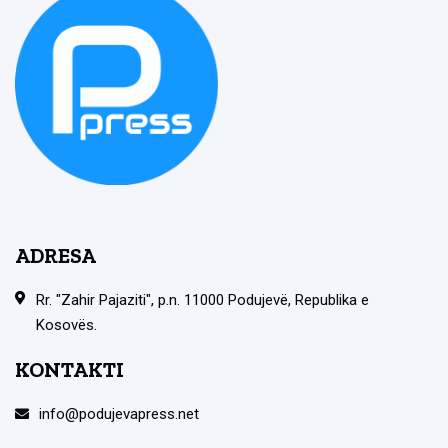
ADRESA
Rr. "Zahir Pajaziti", p.n. 11000 Podujevë, Republika e
Kosovës.
KONTAKTI
info@podujevapress.net