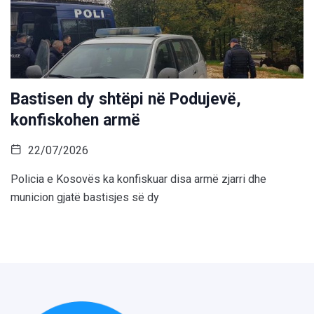
Bastisen dy shtëpi në Podujevë,
konfiskohen armë
22/07/2026
Policia e Kosovës ka konfiskuar disa armë zjarri dhe
municion gjatë bastisjes së dy