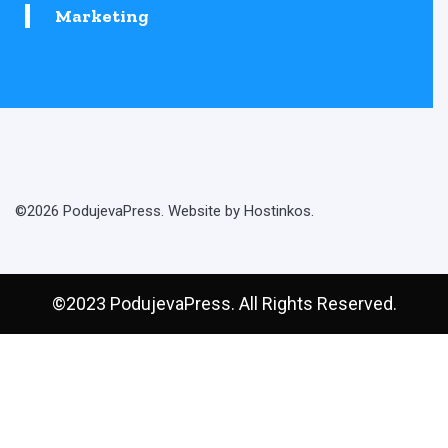
Marketing
©2026 PodujevaPress. Website by Hostinkos.
©2023 PodujevaPress. All Rights Reserved.