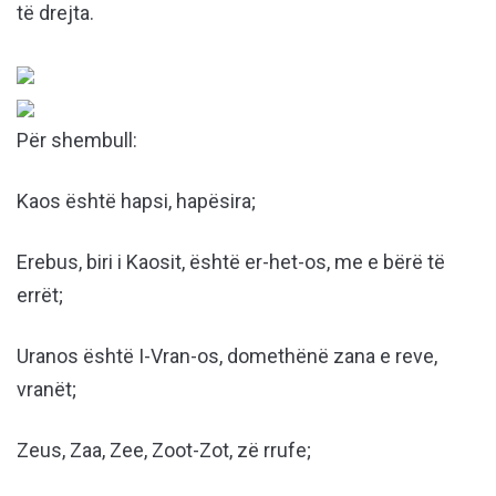
të drejta.
Për shembull:
Kaos është hapsi, hapësira;
Erebus, biri i Kaosit, është er-het-os, me e bërë të
errët;
Uranos është I-Vran-os, domethënë zana e reve,
vranët;
Zeus, Zaa, Zee, Zoot-Zot, zë rrufe;