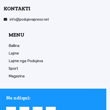
KONTAKTI
info@podujevapress.net
MENU
Ballina
Lajme
Lajme nga Podujeva
Sport
Magazina
Na ndiqni: