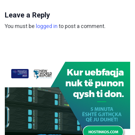
Leave a Reply
You must be
logged in
to post a comment.