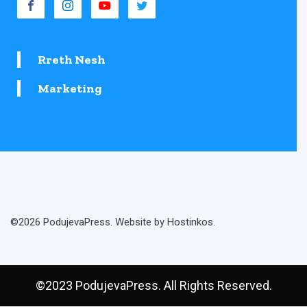
Rreth Nesh
Marketing
©2026 PodujevaPress. Website by Hostinkos.
©2023 PodujevaPress. All Rights Reserved.