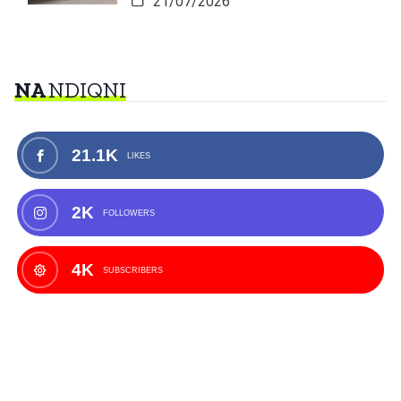
21/07/2026
NA
NDIQNI
21.1K
LIKES
2K
FOLLOWERS
4K
SUBSCRIBERS