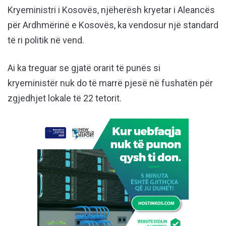
Kryeministri i Kosovës, njëherësh kryetar i Aleancës
për Ardhmërinë e Kosovës, ka vendosur një standard
të ri politik në vend.
Ai ka treguar se gjatë orarit të punës si
kryeministër nuk do të marrë pjesë në fushatën për
zgjedhjet lokale të 22 tetorit.