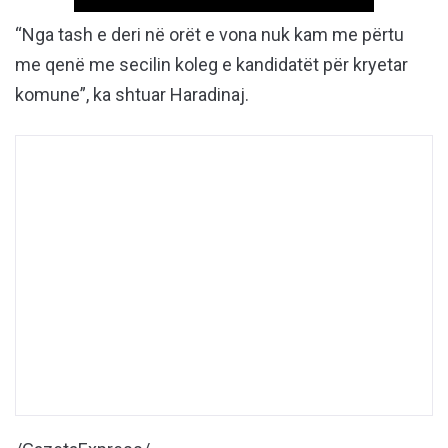
“Nga tash e deri në orët e vona nuk kam me përtu
me qenë me secilin koleg e kandidatët për kryetar
komune”, ka shtuar Haradinaj.