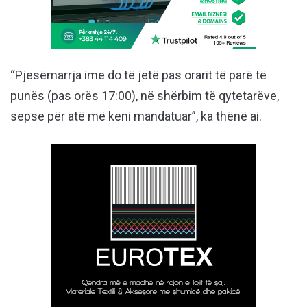
“Pjesëmarrja ime do të jetë pas orarit të parë të
punës (pas orës 17:00), në shërbim të qytetarëve,
sepse për atë më keni mandatuar”, ka thënë ai.