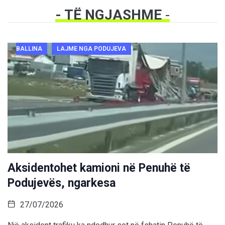
- TË NGJASHME
-
BALLINA
LAJME NGA PODUJEVA
Aksidentohet kamioni në Penuhë të
Podujevës, ngarkesa
27/07/2026