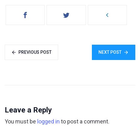
PREVIOUS POST
NEXT POST
Leave a Reply
You must be
logged in
to post a comment.