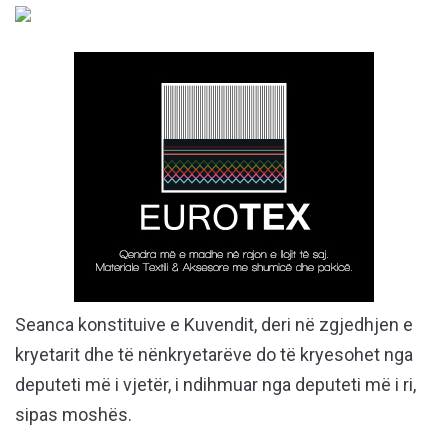
Seanca konstituive e Kuvendit, deri në zgjedhjen e
kryetarit dhe të nënkryetarëve do të kryesohet nga
deputeti më i vjetër, i ndihmuar nga deputeti më i ri,
sipas moshës.