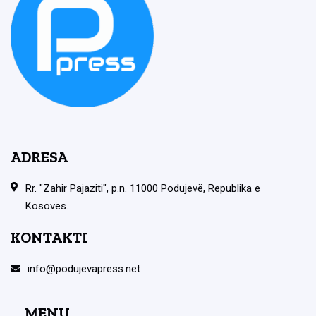
ADRESA
Rr. "Zahir Pajaziti", p.n. 11000 Podujevë, Republika e
Kosovës.
KONTAKTI
info@podujevapress.net
MENU