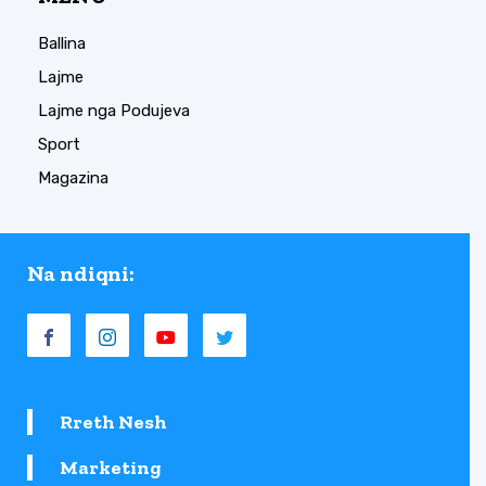
Ballina
Lajme
Lajme nga Podujeva
Sport
Magazina
Na ndiqni:
Rreth Nesh
Marketing