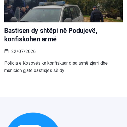
Bastisen dy shtëpi në Podujevë,
konfiskohen armë
22/07/2026
Policia e Kosovës ka konfiskuar disa armë zjarri dhe
municion gjatë bastisjes së dy