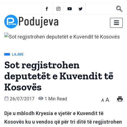
LAJME
Sot regjistrohen
deputetët e Kuvendit të
Kosovës
26/07/2017
1 Min Read
A
A
Dje u mblodh Kryesia e vjetër e Kuvendit të
Kosovës ku u vendos që për tri ditë të regjistrohen