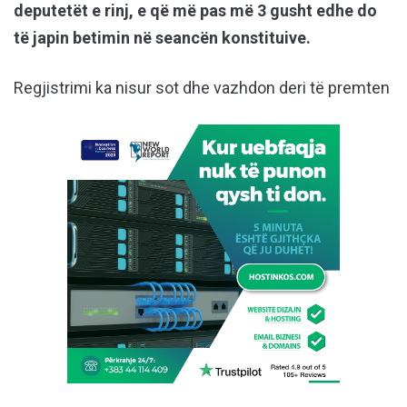
deputetët e rinj, e që më pas më 3 gusht edhe do
të japin betimin në seancën konstituive.
Regjistrimi ka nisur sot dhe vazhdon deri të premten