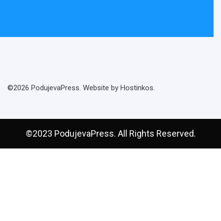
©2026 PodujevaPress. Website by Hostinkos.
©2023 PodujevaPress. All Rights Reserved.