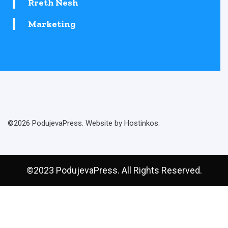
Rreth Nesh
Marketing
©2026 PodujevaPress. Website by Hostinkos.
©2023 PodujevaPress. All Rights Reserved.