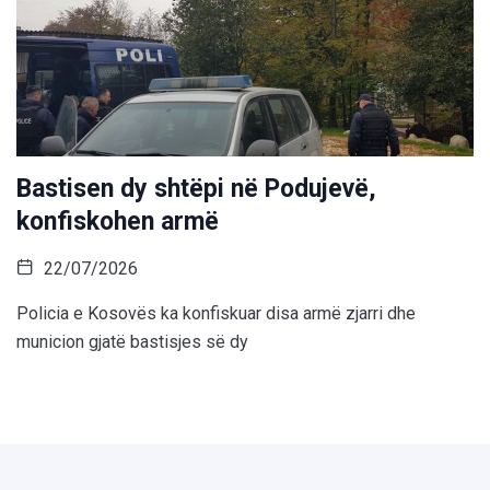
Bastisen dy shtëpi në Podujevë,
konfiskohen armë
22/07/2026
Policia e Kosovës ka konfiskuar disa armë zjarri dhe
municion gjatë bastisjes së dy