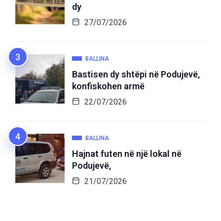
dy
27/07/2026
BALLINA
Bastisen dy shtëpi në Podujevë,
konfiskohen armë
22/07/2026
BALLINA
Hajnat futen në një lokal në
Podujevë,
21/07/2026