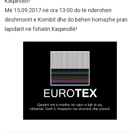
Kaqanollit!
Më 15.09.2017 në ora 13:00 do të nderohen
dëshmorët e Kombit dhe do bëhen homazhe pran
lapidarit në fshatin Kaqanollë!