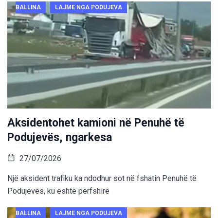
BALLINA
LAJME NGA PODUJEVA
Aksidentohet kamioni në Penuhë të
Podujevës, ngarkesa
27/07/2026
Një aksident trafiku ka ndodhur sot në fshatin Penuhë të
Podujevës, ku është përfshirë
BALLINA
LAJME NGA PODUJEVA