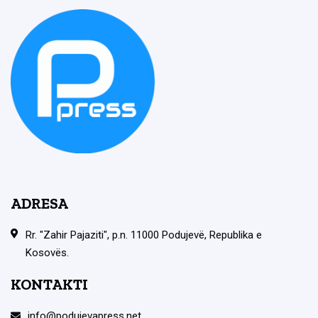
ADRESA
Rr. "Zahir Pajaziti", p.n. 11000 Podujevë, Republika e
Kosovës.
KONTAKTI
info@podujevapress.net