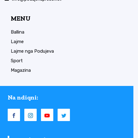
MENU
Ballina
Lajme
Lajme nga Podujeva
Sport
Magazina
Na ndiqni: