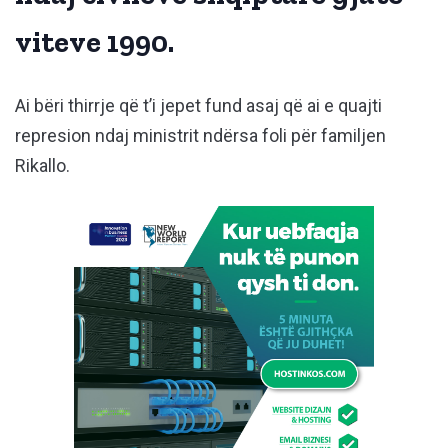
viteve 1990.
Ai bëri thirrje që t’i jepet fund asaj që ai e quajti
represion ndaj ministrit ndërsa foli për familjen
Rikallo.