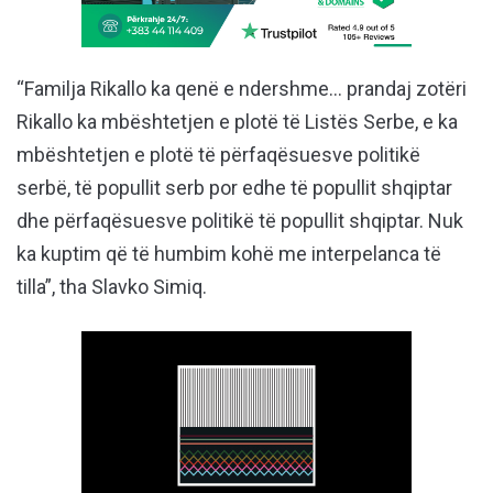
“Familja Rikallo ka qenë e ndershme… prandaj zotëri
Rikallo ka mbështetjen e plotë të Listës Serbe, e ka
mbështetjen e plotë të përfaqësuesve politikë
serbë, të popullit serb por edhe të popullit shqiptar
dhe përfaqësuesve politikë të popullit shqiptar. Nuk
ka kuptim që të humbim kohë me interpelanca të
tilla”, tha Slavko Simiq.