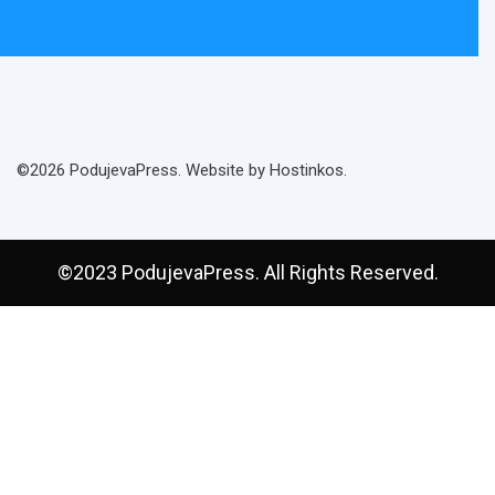
©2026 PodujevaPress. Website by Hostinkos.
©2023 PodujevaPress. All Rights Reserved.