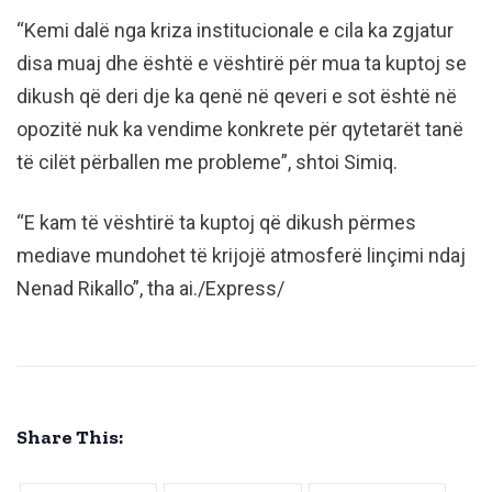
“Kemi dalë nga kriza institucionale e cila ka zgjatur
disa muaj dhe është e vështirë për mua ta kuptoj se
dikush që deri dje ka qenë në qeveri e sot është në
opozitë nuk ka vendime konkrete për qytetarët tanë
të cilët përballen me probleme”, shtoi Simiq.
“E kam të vështirë ta kuptoj që dikush përmes
mediave mundohet të krijojë atmosferë linçimi ndaj
Nenad Rikallo”, tha ai./Express/
Share This: