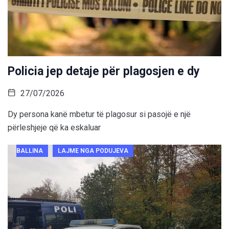
Policia jep detaje për plagosjen e dy
27/07/2026
Dy persona kanë mbetur të plagosur si pasojë e një
përleshjeje që ka eskaluar
BALLINA
LAJME NGA PODUJEVA