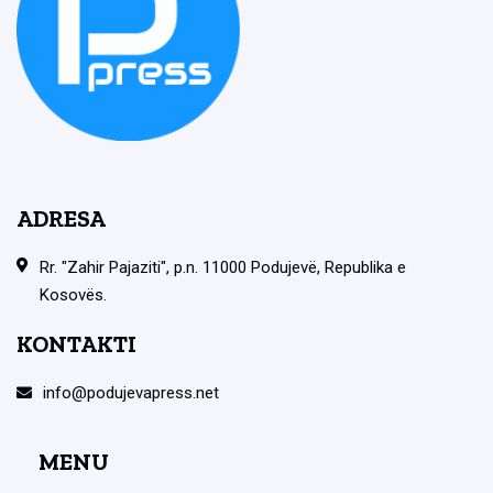
ADRESA
Rr. "Zahir Pajaziti", p.n. 11000 Podujevë, Republika e
Kosovës.
KONTAKTI
info@podujevapress.net
MENU