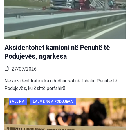
Aksidentohet kamioni në Penuhë të
Podujevës, ngarkesa
27/07/2026
Një aksident trafiku ka ndodhur sot në fshatin Penuhë të
Podujevës, ku është përfshirë
BALLINA
LAJME NGA PODUJEVA