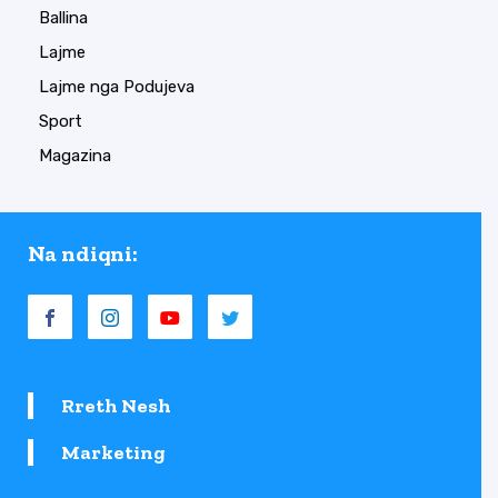
Ballina
Lajme
Lajme nga Podujeva
Sport
Magazina
Na ndiqni:
Rreth Nesh
Marketing