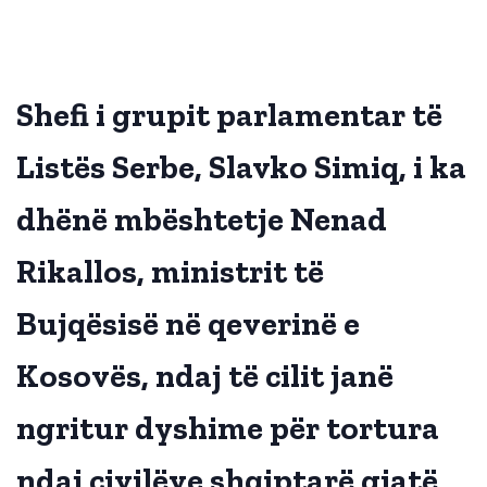
Shefi i grupit parlamentar të
Listës Serbe, Slavko Simiq, i ka
dhënë mbështetje Nenad
Rikallos, ministrit të
Bujqësisë në qeverinë e
Kosovës, ndaj të cilit janë
ngritur dyshime për tortura
ndaj civilëve shqiptarë gjatë