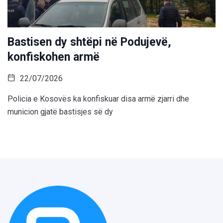
Bastisen dy shtëpi në Podujevë,
konfiskohen armë
22/07/2026
Policia e Kosovës ka konfiskuar disa armë zjarri dhe
municion gjatë bastisjes së dy