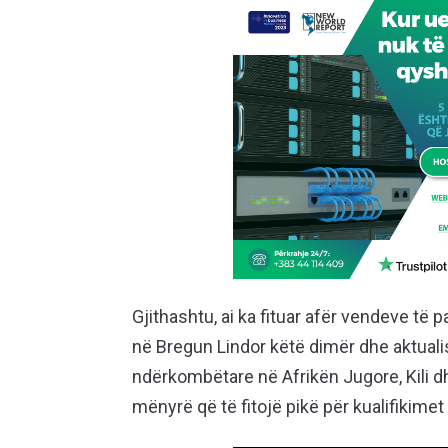
Gjithashtu, ai ka fituar afër vendeve të p
në Bregun Lindor këtë dimër dhe aktuali
ndërkombëtare në Afrikën Jugore, Kili d
mënyrë që të fitojë pikë për kualifikimet