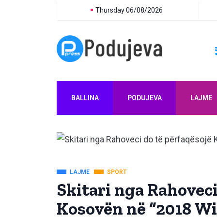
Thursday 06/08/2026
BALLINA
PODUJEVA
LAJME
LAJME
SPORT
Skitari nga Rahoveci
Kosovën në “2018 W