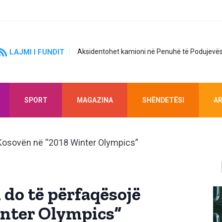
LAJMI I FUNDIT
Aksidentohet kamioni në Penuhë të Podujevës
SPORT
MAGAZINA
SHËNDETËSI
AR
 do të përfaqësojë
inter Olympics”