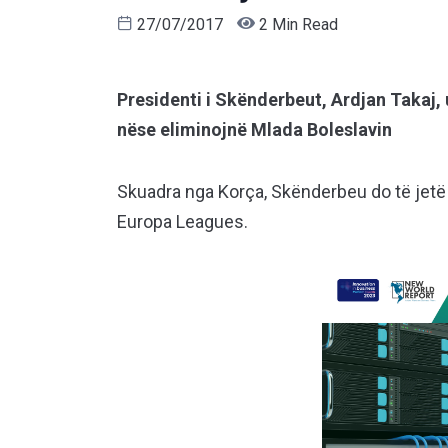
27/07/2017
2 Min Read
Presidenti i Skënderbeut, Ardjan Takaj,
nëse eliminojnë Mlada Boleslavin
Skuadra nga Korça, Skënderbeu do të jetë m
Europa Leagues.