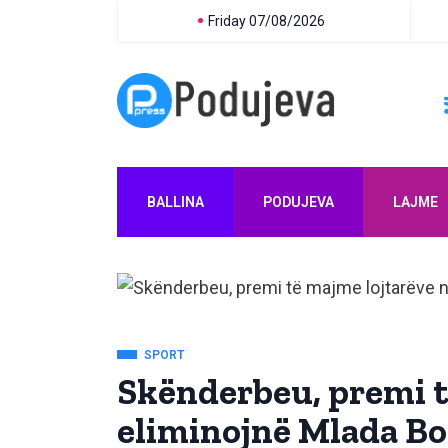
Friday 07/08/2026
BALLINA
PODUJEVA
LAJME
SPORT
Skënderbeu, premi t
eliminojnë Mlada Bo