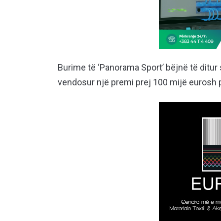
Burime të ‘Panorama Sport’ bëjnë të ditur 
vendosur një premi prej 100 mijë eurosh pë