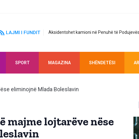
LAJMI I FUNDIT
Aksidentohet kamioni në Penuhë të Podujevës
SPORT
MAGAZINA
SHËNDETËSI
AR
ë majme lojtarëve nëse
leslavin