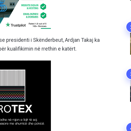
se presidenti i Skënderbeut, Ardjan Takaj ka
r kualifikimin në rrethin e katërt.