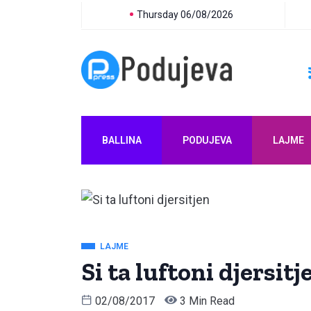
Thursday 06/08/2026
BALLINA
PODUJEVA
LAJME
LAJME
Si ta luftoni djersitj
02/08/2017
3 Min Read