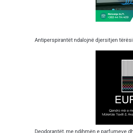
Antiperspirantët ndalojnë djersitjen tërësi
Deodorantët, me ndihmën e parfumeve dhe