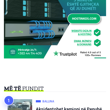
MË TË
FUNDIT
BALLINA
Aksidentohet kamioni në Penuhë