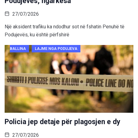
Podujevës, ngarkesa
27/07/2026
Një aksident trafiku ka ndodhur sot në fshatin Penuhë të
Podujevës, ku është përfshirë
BALLINA
LAJME NGA PODUJEVA
Policia jep detaje për plagosjen e dy
27/07/2026