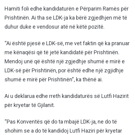
Hamiti foli edhe kandidaturën e Përparim Ramës për
Prishtinën. Ai tha se LDK-ja ka bërë zgjedhjen më të
duhur duke e vendosur atë në këtë pozitë.
“Ai është pjesë e LDK-së, me vet faktin që ka pranuar
me kënaqësi që të jetë kandidatë për Prishtinën.
Mendoj unë që është një zgjedhje shumë e mirë e
LDK-së për Prishtinën, por është edhe një zgjidhje
shumë e mirë për Prishtinën”, ka thënë ai.
Ai u deklarua edhe rreth kandidaturës së Lutfi Hazirit
për kryetar të Gjilanit.
“Pas Konventës që do ta mbajë LDK-ja, ne do të
shohim se a do të kandidoj Lutfi Haziri për kryetar