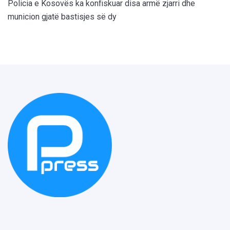
Policia e Kosovës ka konfiskuar disa armë zjarri dhe
municion gjatë bastisjes së dy