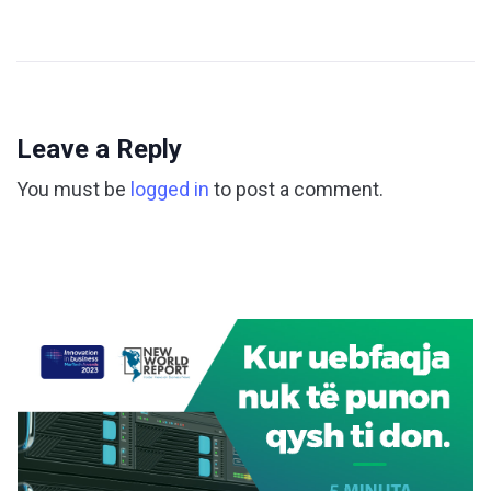
Leave a Reply
You must be
logged in
to post a comment.