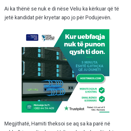
Ai ka thënë se nuk e di nëse Veliu ka kërkuar që të
jetë kandidat për kryetar apo jo për Podujevën.
Megjithatë, Hamiti theksoi se aq sa ka parë në