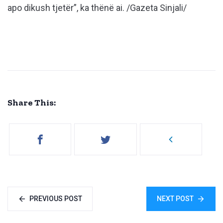
apo dikush tjetër”, ka thënë ai. /Gazeta Sinjali/
Share This:
PREVIOUS POST
NEXT POST