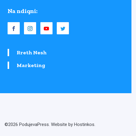
Na ndiqni:
Rreth Nesh
Marketing
©2026 PodujevaPress. Website by Hostinkos.