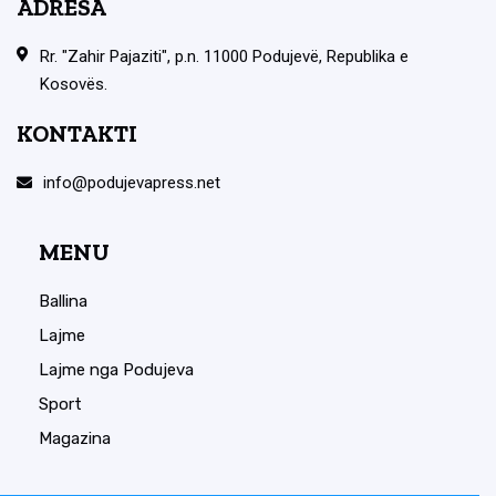
ADRESA
Rr. "Zahir Pajaziti", p.n. 11000 Podujevë, Republika e
Kosovës.
KONTAKTI
info@podujevapress.net
MENU
Ballina
Lajme
Lajme nga Podujeva
Sport
Magazina