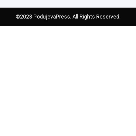
©2023 PodujevaPress. All Rights Reserved.