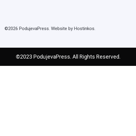
©2026 PodujevaPress. Website by Hostinkos.
©2023 PodujevaPress. All Rights Reserved.