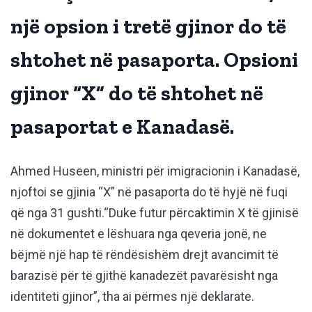
një opsion i tretë gjinor do të
shtohet në pasaporta. Opsioni
gjinor “X” do të shtohet në
pasaportat e Kanadasë.
Ahmed Huseen, ministri për imigracionin i Kanadasë,
njoftoi se gjinia “X” në pasaporta do të hyjë në fuqi
që nga 31 gushti.“Duke futur përcaktimin X të gjinisë
në dokumentet e lëshuara nga qeveria jonë, ne
bëjmë një hap të rëndësishëm drejt avancimit të
barazisë për të gjithë kanadezët pavarësisht nga
identiteti gjinor”, tha ai përmes një deklarate.