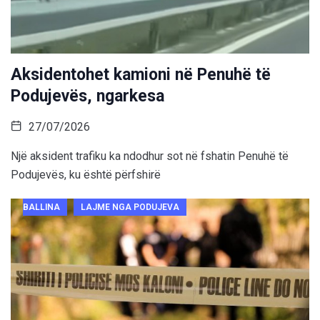
Aksidentohet kamioni në Penuhë të
Podujevës, ngarkesa
27/07/2026
Një aksident trafiku ka ndodhur sot në fshatin Penuhë të
Podujevës, ku është përfshirë
BALLINA
LAJME NGA PODUJEVA