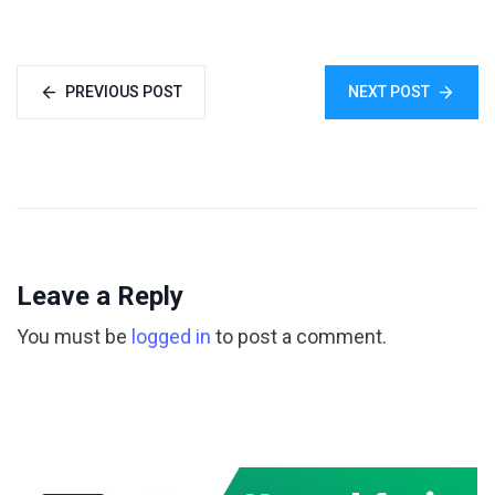
PREVIOUS POST
NEXT POST
Leave a Reply
You must be
logged in
to post a comment.