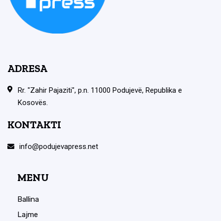
ADRESA
Rr. "Zahir Pajaziti", p.n. 11000 Podujevë, Republika e
Kosovës.
KONTAKTI
info@podujevapress.net
MENU
Ballina
Lajme