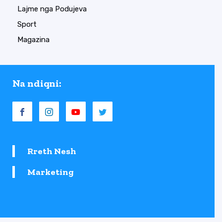
Lajme nga Podujeva
Sport
Magazina
Na ndiqni:
Rreth Nesh
Marketing