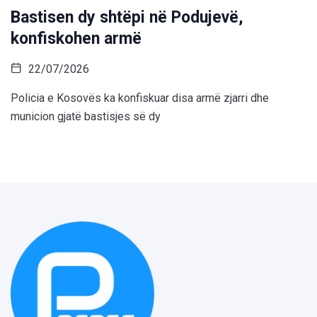
Bastisen dy shtëpi në Podujevë,
konfiskohen armë
22/07/2026
Policia e Kosovës ka konfiskuar disa armë zjarri dhe
municion gjatë bastisjes së dy