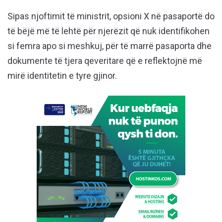
Sipas njoftimit të ministrit, opsioni X në pasaportë do
të bëjë më të lehtë për njerëzit që nuk identifikohen
si femra apo si meshkuj, për të marrë pasaporta dhe
dokumente të tjera qeveritare që e reflektojnë më
mirë identitetin e tyre gjinor.