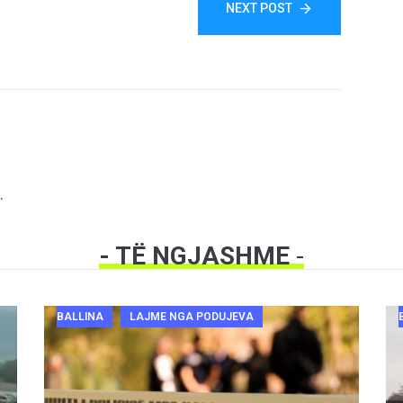
NEXT POST
.
- TË NGJASHME
-
BALLINA
LAJME NGA PODUJEVA