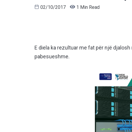
02/10/2017
1 Min Read
E diela ka rezultuar me fat për një djalosh 
pabesueshme.