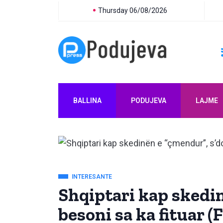
Thursday 06/08/2026
BALLINA
PODUJEVA
LAJME
INTERESANTE
Shqiptari kap skedin
besoni sa ka fituar (