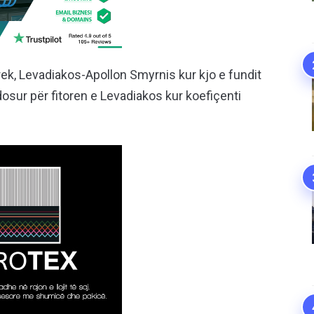
grek, Levadiakos-Apollon Smyrnis kur kjo e fundit
dosur për fitoren e Levadiakos kur koefiçenti