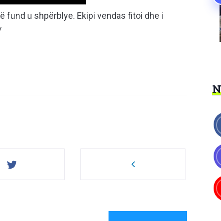
ë fund u shpërblye. Ekipi vendas fitoi dhe i
/