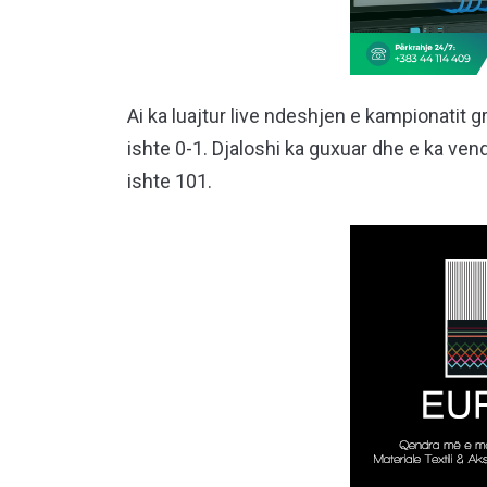
Ai ka luajtur live ndeshjen e kampionatit 
ishte 0-1. Djaloshi ka guxuar dhe e ka ven
ishte 101.