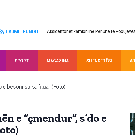
LAJMI I FUNDIT
Aksidentohet kamioni në Penuhë të Podujevës
SPORT
MAGAZINA
SHËNDETËSI
AR
ën e “çmendur”, s’do e
Foto)