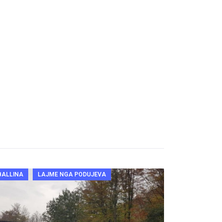
BALLINA
LAJME NGA PODUJEVA