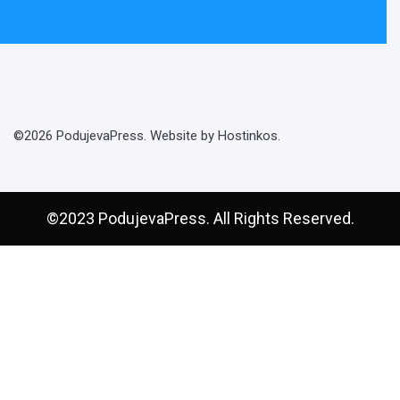
©2026 PodujevaPress. Website by Hostinkos.
©2023 PodujevaPress. All Rights Reserved.