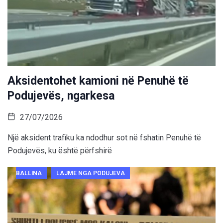
Aksidentohet kamioni në Penuhë të
Podujevës, ngarkesa
27/07/2026
Një aksident trafiku ka ndodhur sot në fshatin Penuhë të
Podujevës, ku është përfshirë
BALLINA
LAJME NGA PODUJEVA