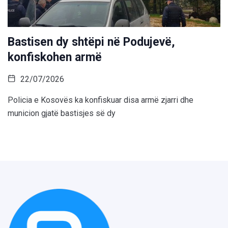
Bastisen dy shtëpi në Podujevë,
konfiskohen armë
22/07/2026
Policia e Kosovës ka konfiskuar disa armë zjarri dhe
municion gjatë bastisjes së dy