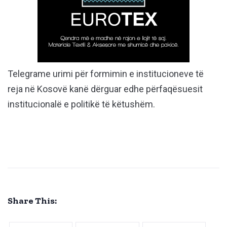
Telegrame urimi për formimin e institucioneve të
reja në Kosovë kanë dërguar edhe përfaqësuesit
institucionalë e politikë të këtushëm.
Share This: