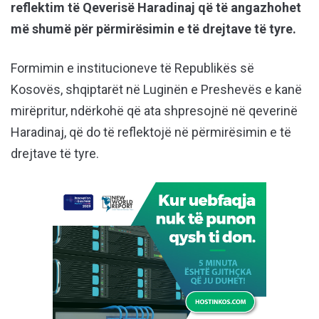
reflektim të Qeverisë Haradinaj që të angazhohet
më shumë për përmirësimin e të drejtave të tyre.
Formimin e institucioneve të Republikës së
Kosovës, shqiptarët në Luginën e Preshevës e kanë
mirëpritur, ndërkohë që ata shpresojnë në qeverinë
Haradinaj, që do të reflektojë në përmirësimin e të
drejtave të tyre.