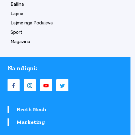
Ballina
Lajme
Lajme nga Podujeva
Sport
Magazina
Na ndiqni:
Rreth Nesh
Marketing