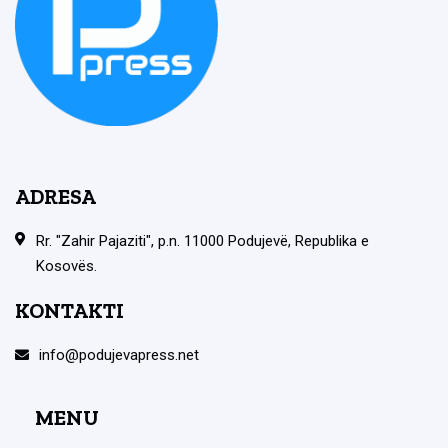
ADRESA
Rr. "Zahir Pajaziti", p.n. 11000 Podujevë, Republika e
Kosovës.
KONTAKTI
info@podujevapress.net
MENU