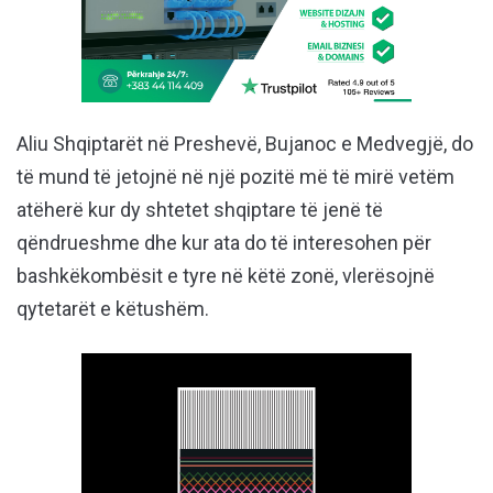
Aliu Shqiptarët në Preshevë, Bujanoc e Medvegjë, do
të mund të jetojnë në një pozitë më të mirë vetëm
atëherë kur dy shtetet shqiptare të jenë të
qëndrueshme dhe kur ata do të interesohen për
bashkëkombësit e tyre në këtë zonë, vlerësojnë
qytetarët e këtushëm.