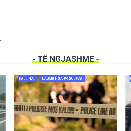
.
- TË NGJASHME
-
BALLINA
LAJME NGA PODUJEVA