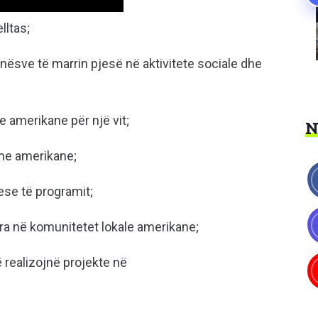
ltas;
e të marrin pjesë në aktivitete sociale dhe
amerikane për një vit;
me amerikane;
se të programit;
a në komunitetet lokale amerikane;
realizojnë projekte në