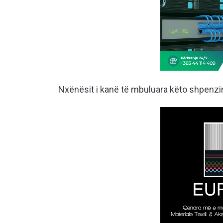
Nxënësit i kanë të mbuluara këto shpenz