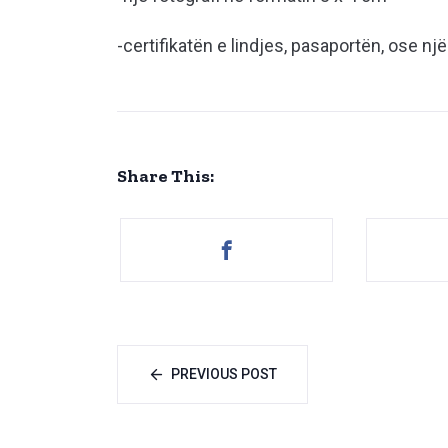
-certifikatën e lindjes, pasaportën, ose nj
Share This:
PREVIOUS POST