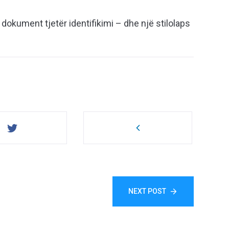
ë dokument tjetër identifikimi – dhe një stilolaps
NEXT POST