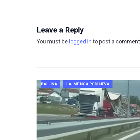
Leave a Reply
You must be
logged in
to post a comment
BALLINA
LAJME NGA PODUJEVA