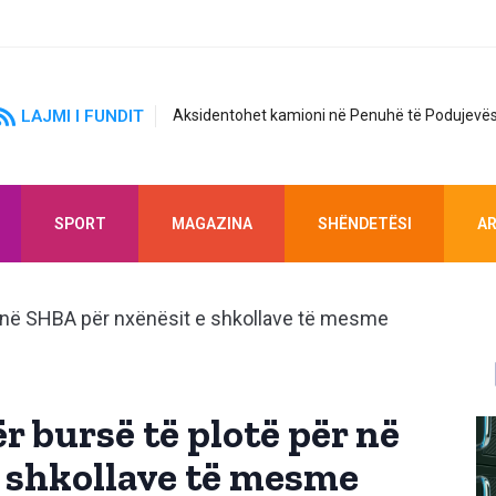
LAJMI I FUNDIT
Aksidentohet kamioni në Penuhë të Podujevës
SPORT
MAGAZINA
SHËNDETËSI
AR
r bursë të plotë për në
 shkollave të mesme