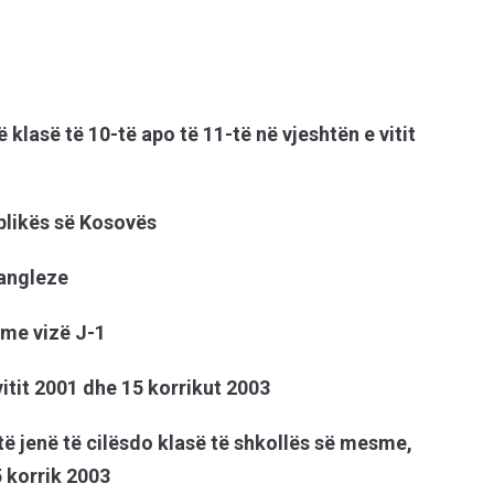
 klasë të 10-të apo të 11-të në vjeshtën e vitit
blikës së Kosovës
 angleze
 me vizë J-1
 vitit 2001 dhe 15 korrikut 2003
të jenë të cilësdo klasë të shkollës së mesme,
5 korrik 2003