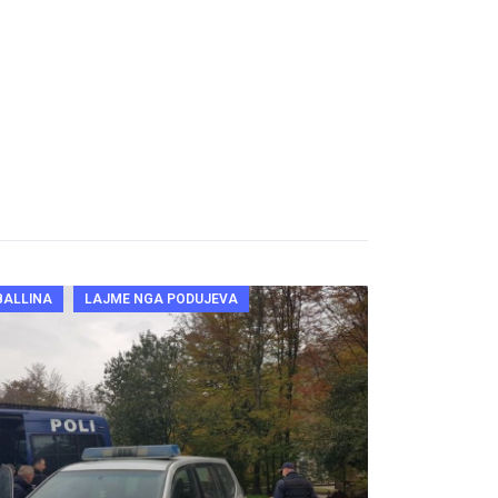
BALLINA
LAJME NGA PODUJEVA