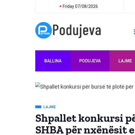
Friday 07/08/2026
BALLINA
PODUJEVA
LAJME
LAJME
Shpallet konkursi pë
SHBA për nxënësit e