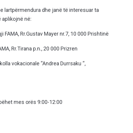
 e lartpërmendura dhe janë të interesuar ta
ë aplikojnë në:
gji FAMA, Rr.Gustav Mayer nr.7, 10 000 Prishtinë
AMA, Rr.Tirana p.n., 20 000 Prizren
kolla vokacionale “Andrea Durrsaku “,
t bëhet mes orës 9:00-12:00