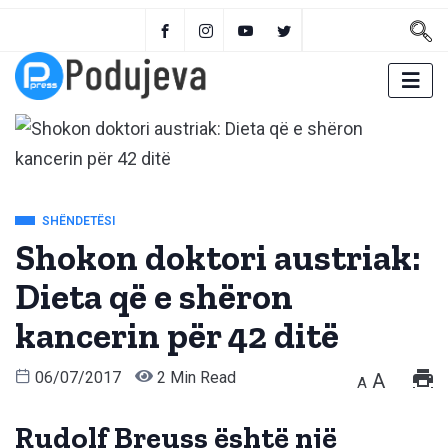
SHËNDETËSI
Shokon doktori austriak:
Dieta që e shëron
kancerin për 42 ditë
06/07/2017
2 Min Read
A
A
Rudolf Breuss është një