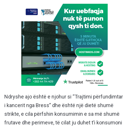
Ndryshe ajo është e njohur si “Trajtimi përfundimtar
i kancerit nga Bress” dhe është një dietë shumë
strikte, e cila përfshin konsumimin e sa më shumë
frutave dhe perimeve, të cilat ju duhet t’i konsumoni