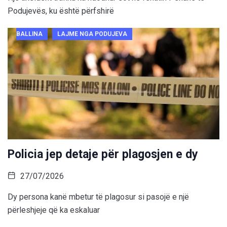
Podujevës, ku është përfshirë
BALLINA
LAJME NGA PODUJEVA
Policia jep detaje për plagosjen e dy
27/07/2026
Dy persona kanë mbetur të plagosur si pasojë e një
përleshjeje që ka eskaluar