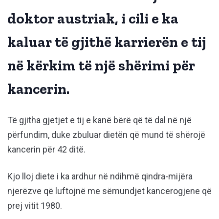
doktor austriak, i cili e ka
kaluar të gjithë karrierën e tij
në kërkim të një shërimi për
kancerin.
Të gjitha gjetjet e tij e kanë bërë që të dal në një
përfundim, duke zbuluar dietën që mund të shërojë
kancerin për 42 ditë.
Kjo lloj diete i ka ardhur në ndihmë qindra-mijëra
njerëzve që luftojnë me sëmundjet kancerogjene që
prej vitit 1980.