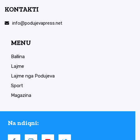
KONTAKTI
info@podujevapress.net
MENU
Ballina
Lajme
Lajme nga Podujeva
Sport
Magazina
Na ndiqni: