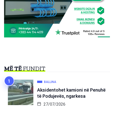
MË TË
FUNDIT
BALLINA
Aksidentohet kamioni në Penuhë
të Podujevës, ngarkesa
27/07/2026