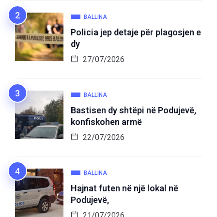
BALLINA
Policia jep detaje për plagosjen e
dy
27/07/2026
BALLINA
Bastisen dy shtëpi në Podujevë,
konfiskohen armë
22/07/2026
BALLINA
Hajnat futen në një lokal në
Podujevë,
21/07/2026