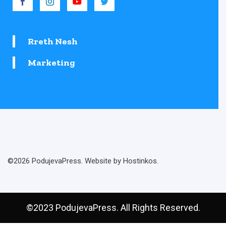
Rreth Nesh
Marketing
©2026 PodujevaPress. Website by Hostinkos.
©2023 PodujevaPress. All Rights Reserved.