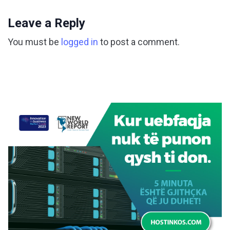
Leave a Reply
You must be
logged in
to post a comment.