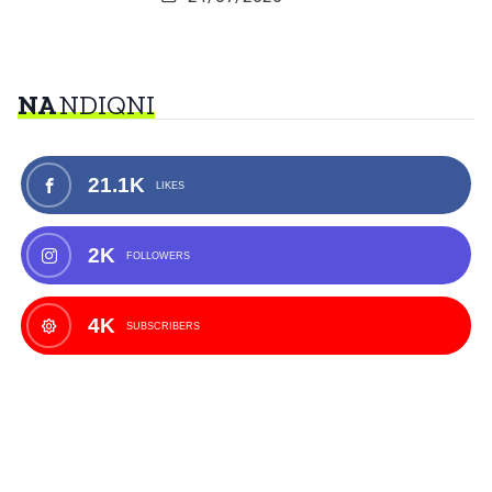
NA
NDIQNI
21.1K
LIKES
2K
FOLLOWERS
4K
SUBSCRIBERS