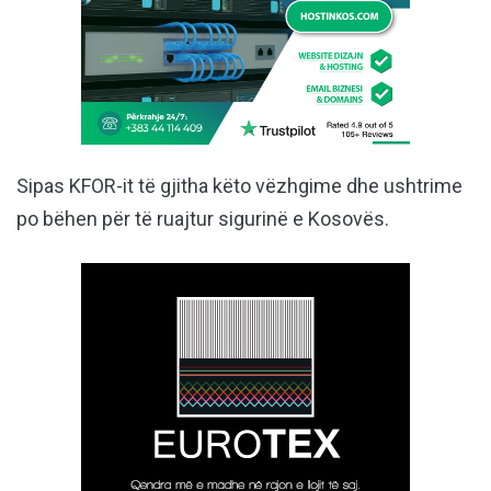
Sipas KFOR-it të gjitha këto vëzhgime dhe ushtrime
po bëhen për të ruajtur sigurinë e Kosovës.