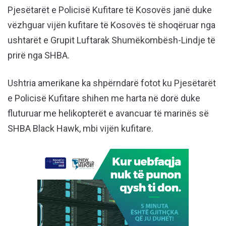
Pjesëtarët e Policisë Kufitare të Kosovës janë duke
vëzhguar vijën kufitare të Kosovës të shoqëruar nga
ushtarët e Grupit Luftarak Shumëkombësh-Lindje të
prirë nga SHBA.
Ushtria amerikane ka shpërndarë fotot ku Pjesëtarët
e Policisë Kufitare shihen me harta në dorë duke
fluturuar me helikopterët e avancuar të marinës së
SHBA Black Hawk, mbi vijën kufitare.