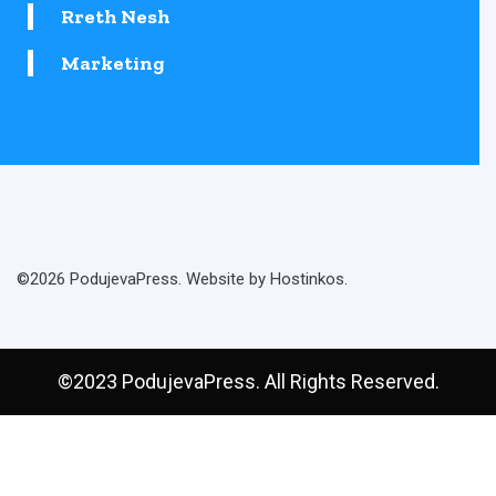
Rreth Nesh
Marketing
©2026 PodujevaPress. Website by Hostinkos.
©2023 PodujevaPress. All Rights Reserved.