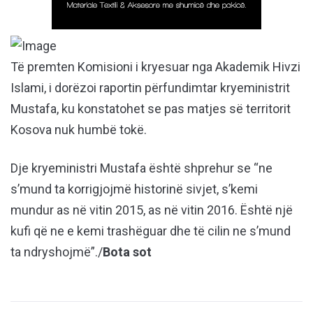
Të premten Komisioni i kryesuar nga Akademik Hivzi
Islami, i dorëzoi raportin përfundimtar kryeministrit
Mustafa, ku konstatohet se pas matjes së territorit
Kosova nuk humbë tokë.
Dje kryeministri Mustafa është shprehur se “ne
s’mund ta korrigjojmë historinë sivjet, s’kemi
mundur as në vitin 2015, as në vitin 2016. Është një
kufi që ne e kemi trashëguar dhe të cilin ne s’mund
ta ndryshojmë”./
Bota sot