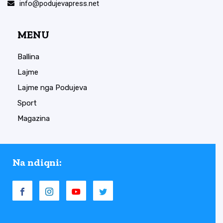
info@podujevapress.net
MENU
Ballina
Lajme
Lajme nga Podujeva
Sport
Magazina
Na ndiqni: