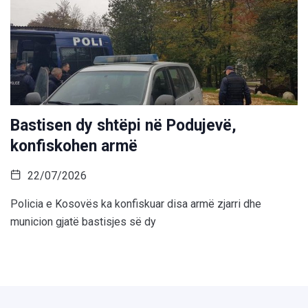
Bastisen dy shtëpi në Podujevë,
konfiskohen armë
22/07/2026
Policia e Kosovës ka konfiskuar disa armë zjarri dhe
municion gjatë bastisjes së dy