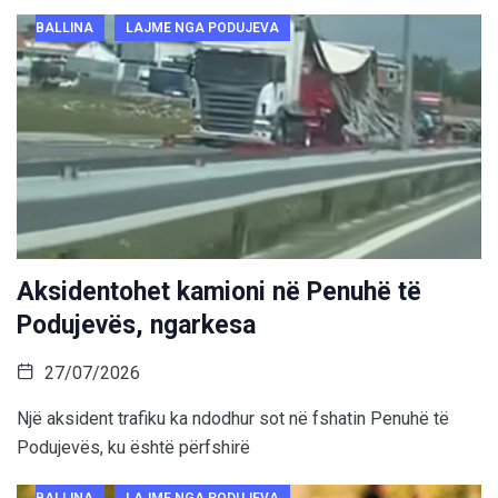
BALLINA
LAJME NGA PODUJEVA
Aksidentohet kamioni në Penuhë të
Podujevës, ngarkesa
27/07/2026
Një aksident trafiku ka ndodhur sot në fshatin Penuhë të
Podujevës, ku është përfshirë