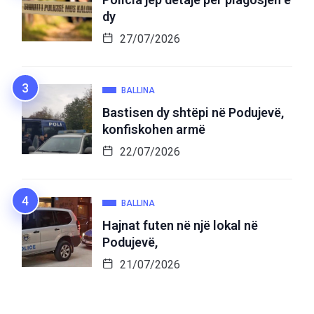
dy
27/07/2026
BALLINA
Bastisen dy shtëpi në Podujevë,
konfiskohen armë
22/07/2026
BALLINA
Hajnat futen në një lokal në
Podujevë,
21/07/2026