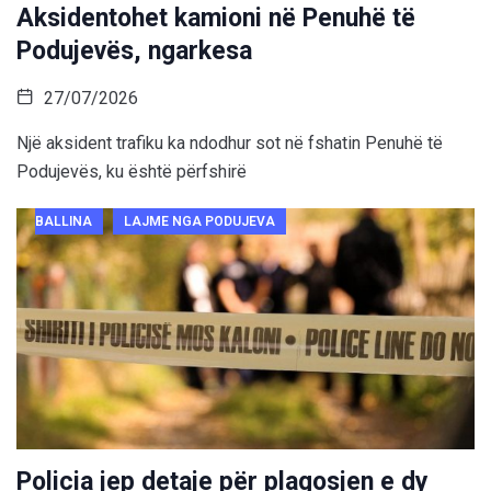
Aksidentohet kamioni në Penuhë të
Podujevës, ngarkesa
27/07/2026
Një aksident trafiku ka ndodhur sot në fshatin Penuhë të
Podujevës, ku është përfshirë
BALLINA
LAJME NGA PODUJEVA
Policia jep detaje për plagosjen e dy