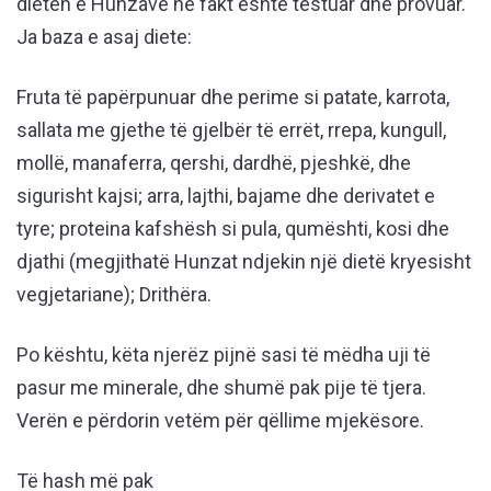
dietën e Hunzave në fakt është testuar dhe provuar.
Ja baza e asaj diete:
Fruta të papërpunuar dhe perime si patate, karrota,
sallata me gjethe të gjelbër të errët, rrepa, kungull,
mollë, manaferra, qershi, dardhë, pjeshkë, dhe
sigurisht kajsi; arra, lajthi, bajame dhe derivatet e
tyre; proteina kafshësh si pula, qumështi, kosi dhe
djathi (megjithatë Hunzat ndjekin një dietë kryesisht
vegjetariane); Drithëra.
Po kështu, këta njerëz pijnë sasi të mëdha uji të
pasur me minerale, dhe shumë pak pije të tjera.
Verën e përdorin vetëm për qëllime mjekësore.
Të hash më pak