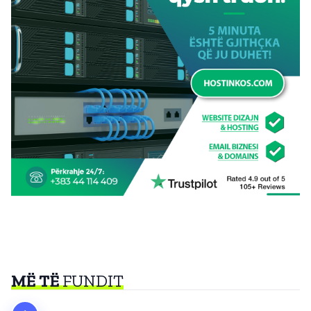
MË TË
FUNDIT