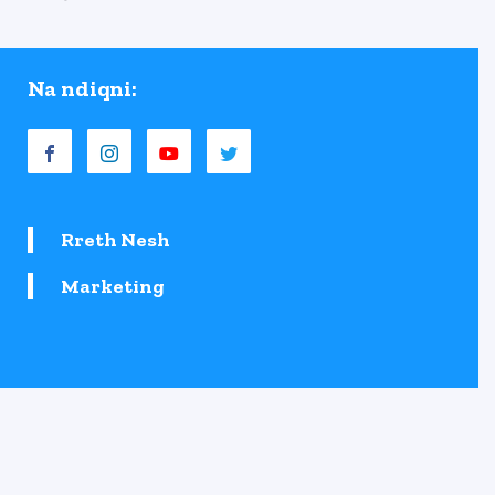
Na ndiqni:
Rreth Nesh
Marketing