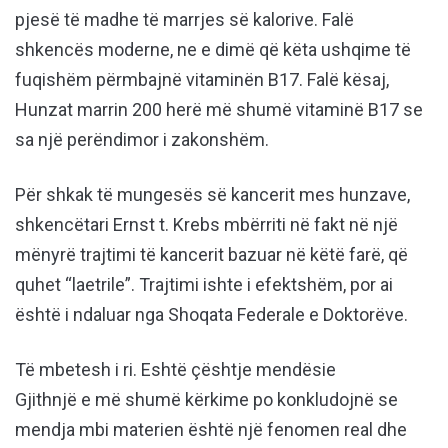
pjesë të madhe të marrjes së kalorive. Falë
shkencës moderne, ne e dimë që këta ushqime të
fuqishëm përmbajnë vitaminën B17. Falë kësaj,
Hunzat marrin 200 herë më shumë vitaminë B17 se
sa një perëndimor i zakonshëm.
Për shkak të mungesës së kancerit mes hunzave,
shkencëtari Ernst t. Krebs mbërriti në fakt në një
mënyrë trajtimi të kancerit bazuar në këtë farë, që
quhet “laetrile”. Trajtimi ishte i efektshëm, por ai
është i ndaluar nga Shoqata Federale e Doktorëve.
Të mbetesh i ri. Eshtë çështje mendësie
Gjithnjë e më shumë kërkime po konkludojnë se
mendja mbi materien është një fenomen real dhe