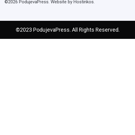
©2026 PodujevaPress. Website by Hostinkos.
©2023 PodujevaPress. All Rights Reserved.