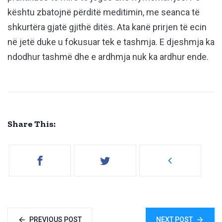
kështu zbatojnë përditë meditimin, me seanca të
shkurtëra gjatë gjithë ditës. Ata kanë prirjen të ecin
në jetë duke u fokusuar tek e tashmja. E djeshmja ka
ndodhur tashmë dhe e ardhmja nuk ka ardhur ende.
Share This:
PREVIOUS POST
NEXT POST