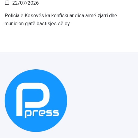
22/07/2026
Policia e Kosovës ka konfiskuar disa armë zjarri dhe
municion gjatë bastisjes së dy