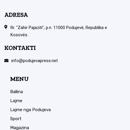
ADRESA
Rr. "Zahir Pajaziti", p.n. 11000 Podujevë, Republika e
Kosovës.
KONTAKTI
info@podujevapress.net
MENU
Ballina
Lajme
Lajme nga Podujeva
Sport
Magazina