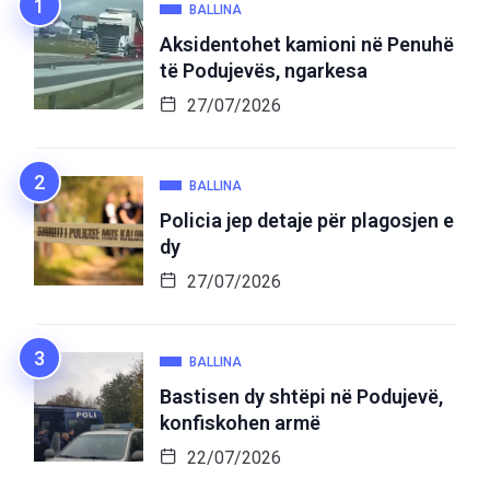
BALLINA
Aksidentohet kamioni në Penuhë
të Podujevës, ngarkesa
27/07/2026
BALLINA
Policia jep detaje për plagosjen e
dy
27/07/2026
BALLINA
Bastisen dy shtëpi në Podujevë,
konfiskohen armë
22/07/2026