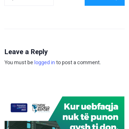
Leave a Reply
You must be
logged in
to post a comment.