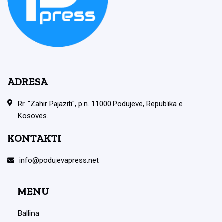
ADRESA
Rr. "Zahir Pajaziti", p.n. 11000 Podujevë, Republika e
Kosovës.
KONTAKTI
info@podujevapress.net
MENU
Ballina