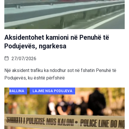
Aksidentohet kamioni në Penuhë të
Podujevës, ngarkesa
27/07/2026
Një aksident trafiku ka ndodhur sot në fshatin Penuhë të
Podujevës, ku është përfshirë
BALLINA
LAJME NGA PODUJEVA