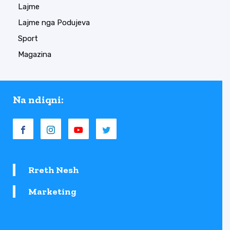
Lajme
Lajme nga Podujeva
Sport
Magazina
Na ndiqni:
Rreth Nesh
Marketing