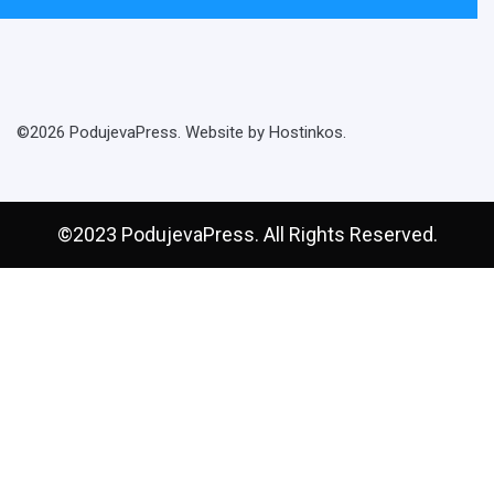
©2026 PodujevaPress. Website by Hostinkos.
©2023 PodujevaPress. All Rights Reserved.