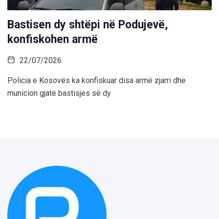
Bastisen dy shtëpi në Podujevë,
konfiskohen armë
22/07/2026
Policia e Kosovës ka konfiskuar disa armë zjarri dhe
municion gjatë bastisjes së dy