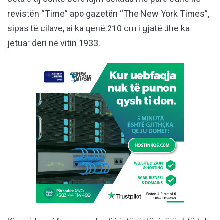
revistën “Time” apo gazetën “The New York Times”,
sipas të cilave, ai ka qenë 210 cm i gjatë dhe ka
jetuar deri në vitin 1933.