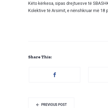
Këto kërkesa, sipas drejtuesve të SBASHK’
Kolektive të Arsimit, e nënshkruar më 18 pril
Share This:
PREVIOUS POST