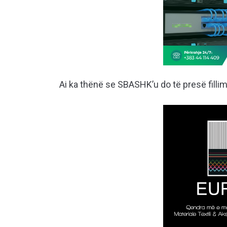
Ai ka thënë se SBASHK’u do të presë fillim