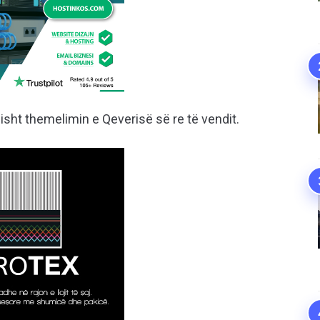
isht themelimin e Qeverisë së re të vendit.