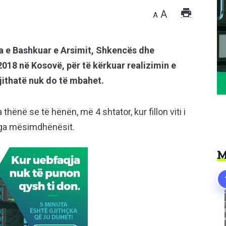
A
A
ta e Bashkuar e Arsimit, Shkencës dhe
7/2018 në Kosovë, për të kërkuar realizimin e
ithatë nuk do të mbahet.
hënë se të hënën, më 4 shtator, kur fillon viti i
 nga mësimdhënësit.
M