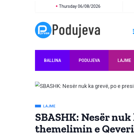
Thursday 06/08/2026
BALLINA
PODUJEVA
LAJME
LAJME
SBASHK: Nesër nuk k
themelimin e Qever