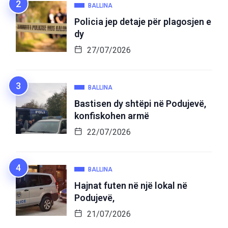
BALLINA
Policia jep detaje për plagosjen e
dy
27/07/2026
BALLINA
Bastisen dy shtëpi në Podujevë,
konfiskohen armë
22/07/2026
BALLINA
Hajnat futen në një lokal në
Podujevë,
21/07/2026