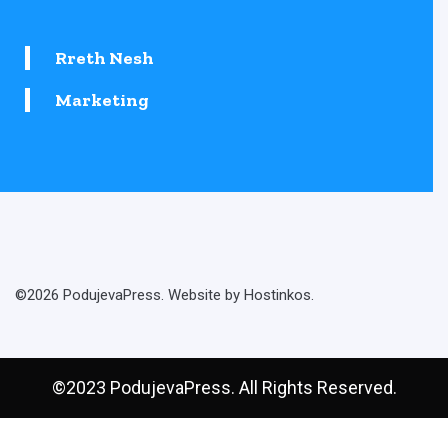
Rreth Nesh
Marketing
©2026 PodujevaPress. Website by Hostinkos.
©2023 PodujevaPress. All Rights Reserved.