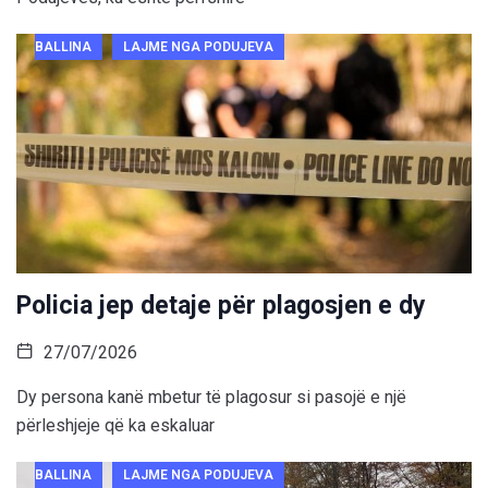
BALLINA
LAJME NGA PODUJEVA
Policia jep detaje për plagosjen e dy
27/07/2026
Dy persona kanë mbetur të plagosur si pasojë e një
përleshjeje që ka eskaluar
BALLINA
LAJME NGA PODUJEVA