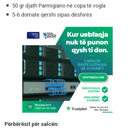
50 gr djath Parmigiano në copa të vogla
5-6 domate qershi sipas dëshirës
Përbërësit për salcën: