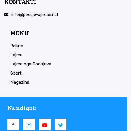
KONTAKTI
info@podujevapress.net
MENU
Ballina
Lajme
Lajme nga Podujeva
Sport
Magazina
Na ndiqni: