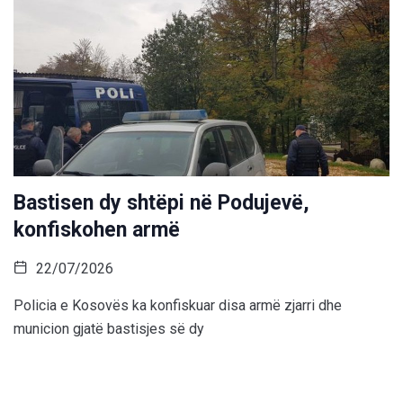
Bastisen dy shtëpi në Podujevë,
konfiskohen armë
22/07/2026
Policia e Kosovës ka konfiskuar disa armë zjarri dhe
municion gjatë bastisjes së dy