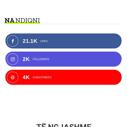
NA
NDIQNI
21.1K
LIKES
2K
FOLLOWERS
4K
SUBSCRIBERS