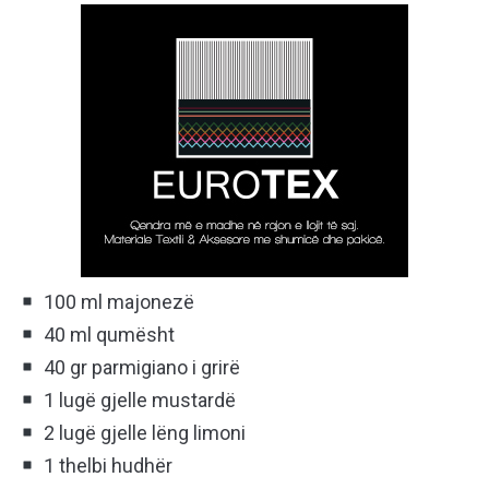
100 ml majonezë
40 ml qumësht
40 gr parmigiano i grirë
1 lugë gjelle mustardë
2 lugë gjelle lëng limoni
1 thelbi hudhër