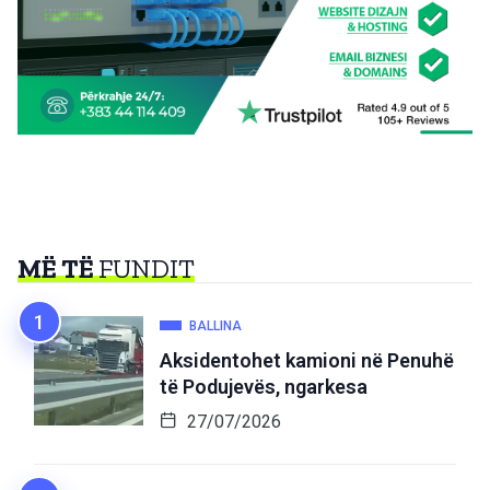
MË TË
FUNDIT
BALLINA
Aksidentohet kamioni në Penuhë
të Podujevës, ngarkesa
27/07/2026