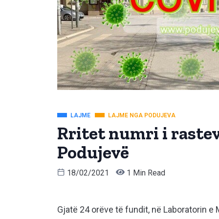
LAJME
LAJME NGA PODUJEVA
Rritet numri i raste
Podujevë
18/02/2021
1 Min Read
Gjatë 24 orëve të fundit, në Laboratorin 