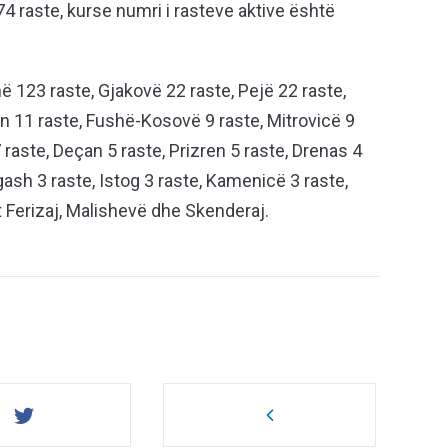
4 raste, kurse numri i rasteve aktive është
ë 123 raste, Gjakovë 22 raste, Pejë 22 raste,
jan 11 raste, Fushë-Kosovë 9 raste, Mitrovicë 9
 7 raste, Deçan 5 raste, Prizren 5 raste, Drenas 4
agash 3 raste, Istog 3 raste, Kamenicë 3 raste,
 Ferizaj, Malishevë dhe Skenderaj.