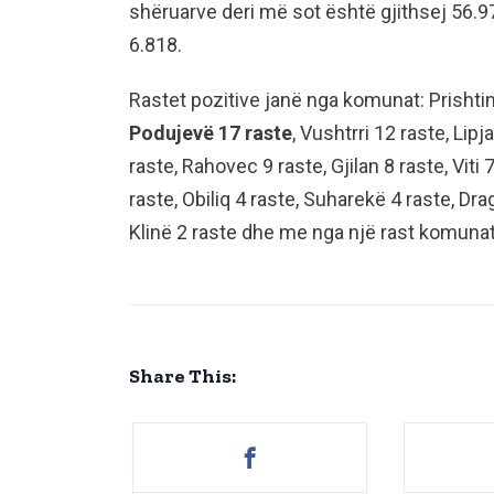
shëruarve deri më sot është gjithsej 56.97
6.818.
Rastet pozitive janë nga komunat: Prishtin
Podujevë 17 raste
, Vushtrri 12 raste, Lip
raste, Rahovec 9 raste, Gjilan 8 raste, Viti
raste, Obiliq 4 raste, Suharekë 4 raste, Dr
Klinë 2 raste dhe me nga një rast komunat
Share This: