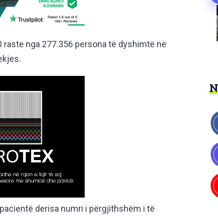
50 raste nga 277.356 persona të dyshimtë në
ekjes.
 pacientë derisa numri i përgjithshëm i të