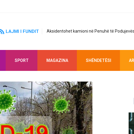
LAJMI I FUNDIT
Aksidentohet kamioni në Penuhë të Podujevës
SPORT
MAGAZINA
SHËNDETËSI
AR