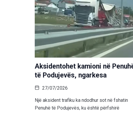
Aksidentohet kamioni në Penuh
të Podujevës, ngarkesa
27/07/2026
Një aksident trafiku ka ndodhur sot në fshatin
Penuhë të Podujevës, ku është përfshirë