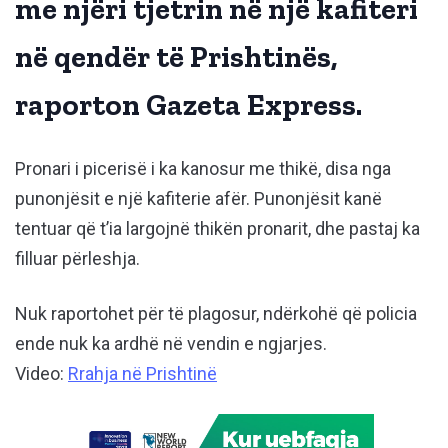
me njëri tjetrin në një kafiteri
në qendër të Prishtinës,
raporton Gazeta Express.
Pronari i picerisë i ka kanosur me thikë, disa nga
punonjësit e një kafiterie afër. Punonjësit kanë
tentuar që t’ia largojnë thikën pronarit, dhe pastaj ka
filluar përleshja.
Nuk raportohet për të plagosur, ndërkohë që policia
ende nuk ka ardhë në vendin e ngjarjes.
Video:
Rrahja në Prishtinë