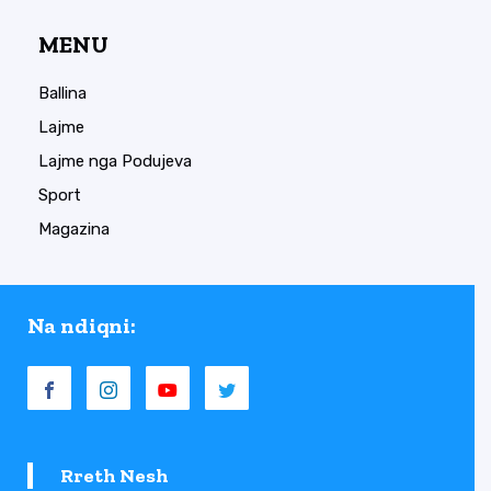
MENU
Ballina
Lajme
Lajme nga Podujeva
Sport
Magazina
Na ndiqni:
Rreth Nesh