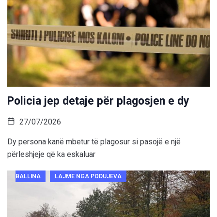
Policia jep detaje për plagosjen e dy
27/07/2026
Dy persona kanë mbetur të plagosur si pasojë e një
përleshjeje që ka eskaluar
BALLINA
LAJME NGA PODUJEVA