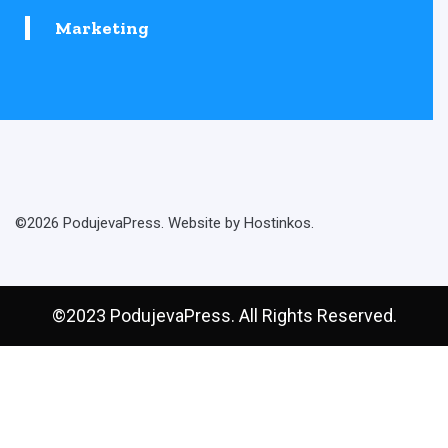
Marketing
©2026 PodujevaPress. Website by Hostinkos.
©2023 PodujevaPress. All Rights Reserved.