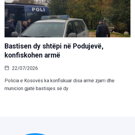
Bastisen dy shtëpi në Podujevë,
konfiskohen armë
22/07/2026
Policia e Kosovës ka konfiskuar disa armë zjarri dhe
municion gjatë bastisjes së dy