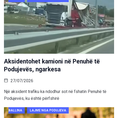
Aksidentohet kamioni në Penuhë të
Podujevës, ngarkesa
27/07/2026
Një aksident trafiku ka ndodhur sot në fshatin Penuhë të
Podujevës, ku është përfshirë
BALLINA
LAJME NGA PODUJEVA