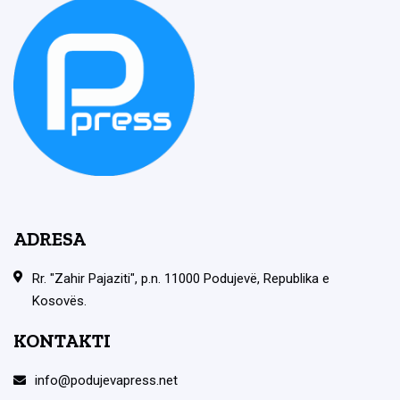
ADRESA
Rr. "Zahir Pajaziti", p.n. 11000 Podujevë, Republika e
Kosovës.
KONTAKTI
info@podujevapress.net