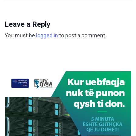
Leave a Reply
You must be
logged in
to post a comment.