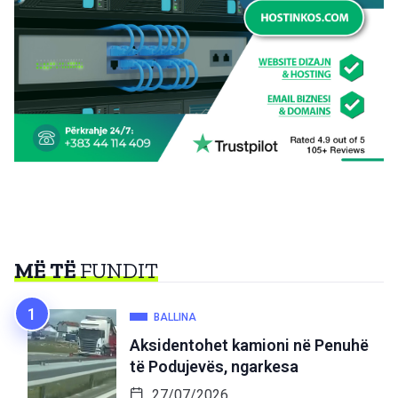
MË TË
FUNDIT
BALLINA
Aksidentohet kamioni në Penuhë
të Podujevës, ngarkesa
27/07/2026