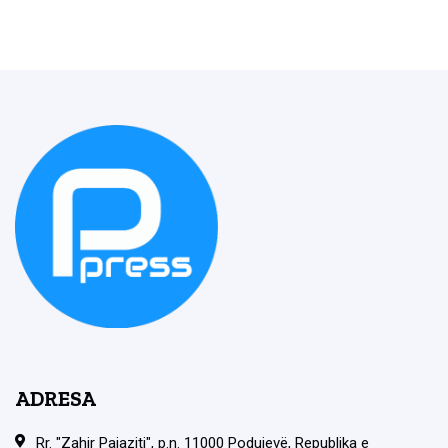
ADRESA
Rr. "Zahir Pajaziti", p.n. 11000 Podujevë, Republika e