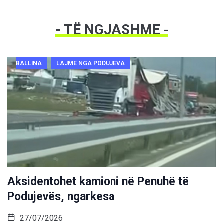
- TË NGJASHME
-
BALLINA
LAJME NGA PODUJEVA
Aksidentohet kamioni në Penuhë të
Podujevës, ngarkesa
27/07/2026