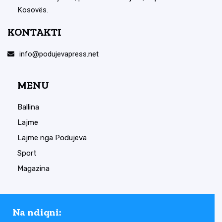
Kosovës.
KONTAKTI
info@podujevapress.net
MENU
Ballina
Lajme
Lajme nga Podujeva
Sport
Magazina
Na ndiqni: