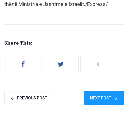
thënë Ministria e Jashtme e Izraelit./Express/
Share This:
PREVIOUS POST
NEXT POST