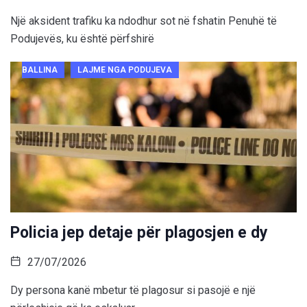
Një aksident trafiku ka ndodhur sot në fshatin Penuhë të
Podujevës, ku është përfshirë
BALLINA
LAJME NGA PODUJEVA
Policia jep detaje për plagosjen e dy
27/07/2026
Dy persona kanë mbetur të plagosur si pasojë e një