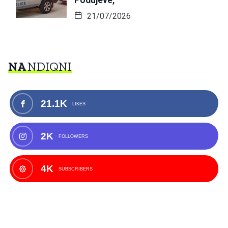
21/07/2026
NA
NDIQNI
21.1K
LIKES
2K
FOLLOWERS
4K
SUBSCRIBERS