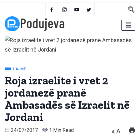
LAJME
Roja izraelite i vret 2
jordanezë pranë
Ambasadës së Izraelit në
Jordani
24/07/2017
1 Min Read
A
A