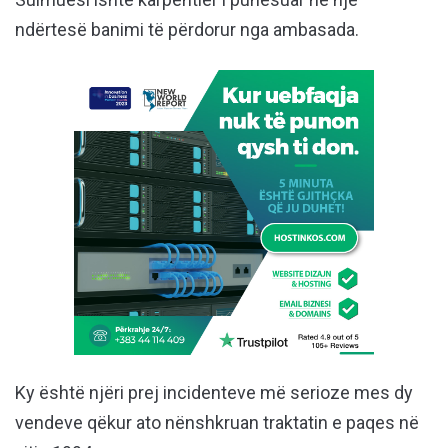
ndërtesë banimi të përdorur nga ambasada.
Ky është njëri prej incidenteve më serioze mes dy
vendeve qëkur ato nënshkruan traktatin e paqes në