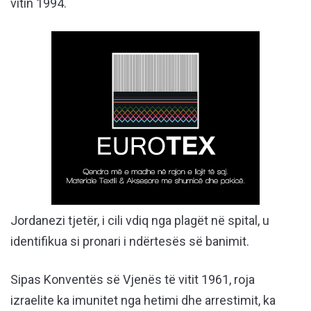
vitin 1994.
Jordanezi tjetër, i cili vdiq nga plagët në spital, u
identifikua si pronari i ndërtesës së banimit.
Sipas Konventës së Vjenës të vitit 1961, roja
izraelite ka imunitet nga hetimi dhe arrestimit, ka