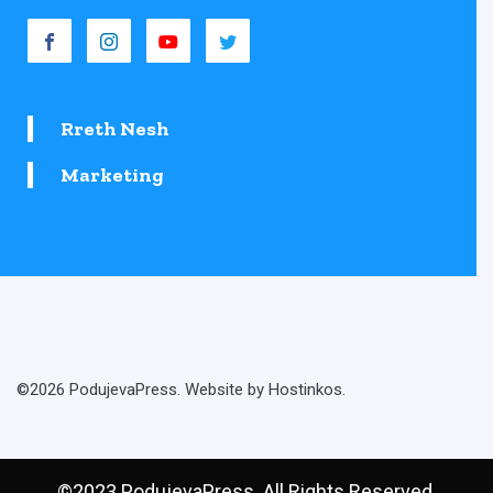
Rreth Nesh
Marketing
©2026 PodujevaPress. Website by Hostinkos.
©2023 PodujevaPress. All Rights Reserved.