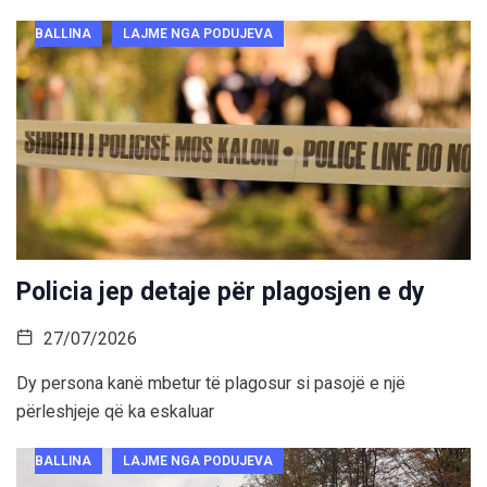
BALLINA
LAJME NGA PODUJEVA
Policia jep detaje për plagosjen e dy
27/07/2026
Dy persona kanë mbetur të plagosur si pasojë e një
përleshjeje që ka eskaluar
BALLINA
LAJME NGA PODUJEVA