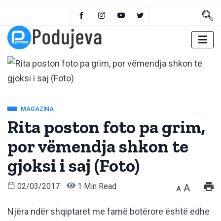
MAGAZINA
Rita poston foto pa grim,
por vëmendja shkon te
gjoksi i saj (Foto)
02/03/2017
1 Min Read
A
A
Njëra ndër shqiptaret me famë botërore është edhe