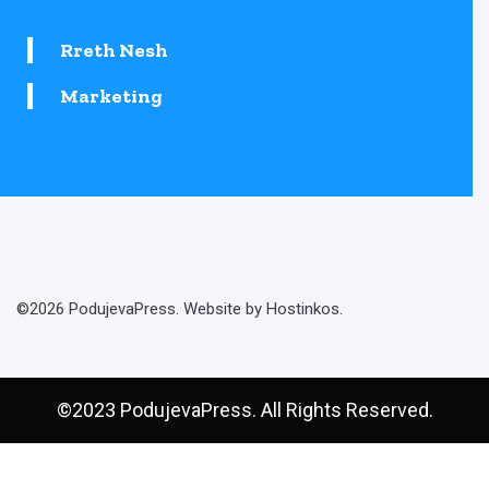
Rreth Nesh
Marketing
©2026 PodujevaPress. Website by Hostinkos.
©2023 PodujevaPress. All Rights Reserved.