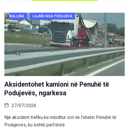
BALLINA
LAJME NGA PODUJEVA
Aksidentohet kamioni në Penuhë të
Podujevës, ngarkesa
27/07/2026
Një aksident trafiku ka ndodhur sot në fshatin Penuhë të
Podujevës, ku është përfshirë