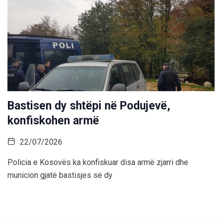
Bastisen dy shtëpi në Podujevë,
konfiskohen armë
22/07/2026
Policia e Kosovës ka konfiskuar disa armë zjarri dhe
municion gjatë bastisjes së dy