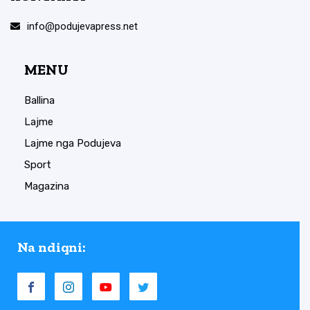
info@podujevapress.net
MENU
Ballina
Lajme
Lajme nga Podujeva
Sport
Magazina
Na ndiqni: