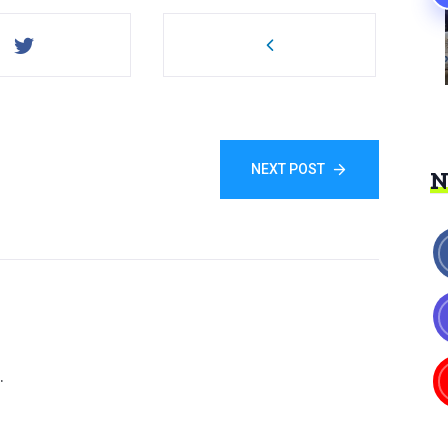
NEXT POST
.