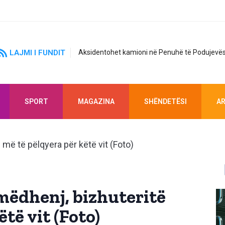
LAJMI I FUNDIT
Aksidentohet kamioni në Penuhë të Podujevës
SPORT
MAGAZINA
SHËNDETËSI
AR
mëdhenj, bizhuteritë
të vit (Foto)