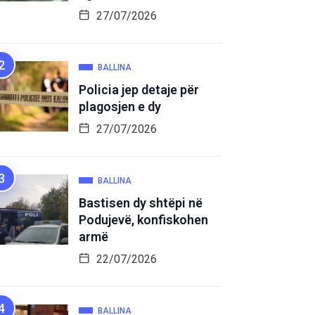
27/07/2026
BALLINA
Policia jep detaje për
plagosjen e dy
27/07/2026
BALLINA
Bastisen dy shtëpi në
Podujevë, konfiskohen
armë
22/07/2026
BALLINA