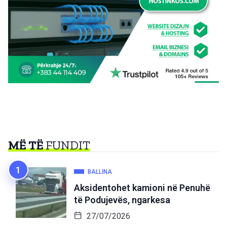
MË TË
FUNDIT
BALLINA
Aksidentohet kamioni në Penuhë
të Podujevës, ngarkesa
27/07/2026