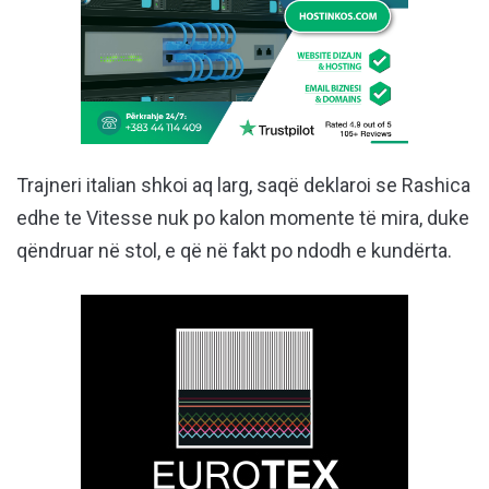
Trajneri italian shkoi aq larg, saqë deklaroi se Rashica
edhe te Vitesse nuk po kalon momente të mira, duke
qëndruar në stol, e që në fakt po ndodh e kundërta.