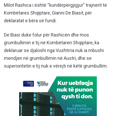
Milot Rashica i është “kundërpërgjigjur” trajnerit të
Kombëtares Shqiptare, Gianni De Biasit, për
deklaratat e bëra së fundi.
De Biasi duke folur për Rashicën dhe mos
grumbullimin e tij në Kombëtaren Shqiptare, ka
deklaruar se djaloshi nga Vushtrria nuk ia mbushi
mendjen në grumbullimin në Austri, dhe se
superioritetin e tij nuk e vërejti në këtë grumbullim.