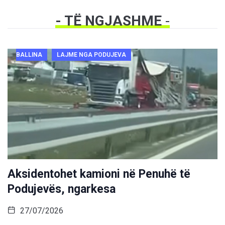
- TË NGJASHME
-
BALLINA
LAJME NGA PODUJEVA
Aksidentohet kamioni në Penuhë të
Podujevës, ngarkesa
27/07/2026