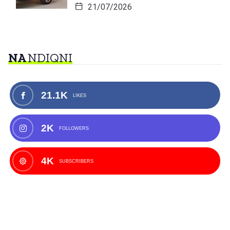
21/07/2026
NA
NDIQNI
21.1K
LIKES
2K
FOLLOWERS
4K
SUBSCRIBERS