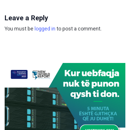
Leave a Reply
You must be
logged in
to post a comment.