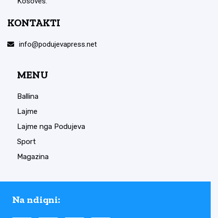
Kosovës.
KONTAKTI
info@podujevapress.net
MENU
Ballina
Lajme
Lajme nga Podujeva
Sport
Magazina
Na ndiqni: