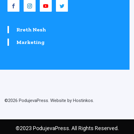
Rreth Nesh
Marketing
©2026 PodujevaPress. Website by Hostinkos.
©2023 PodujevaPress. All Rights Reserved.