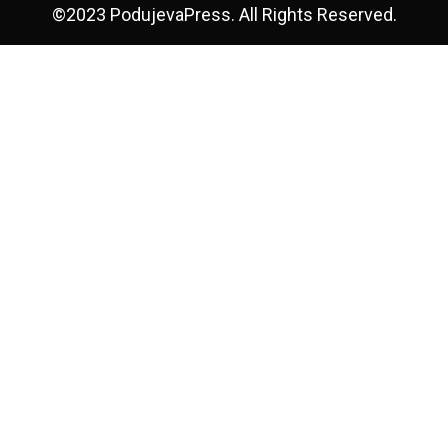
©2023 PodujevaPress. All Rights Reserved.