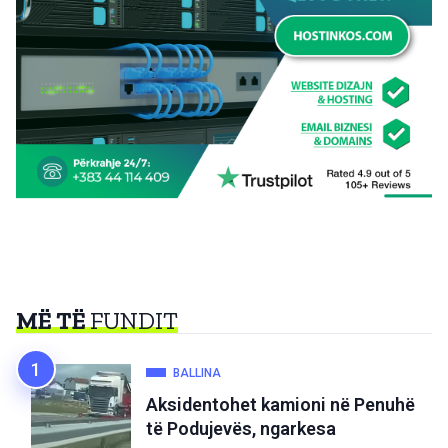
MË TË
FUNDIT
BALLINA
Aksidentohet kamioni në Penuhë
të Podujevës, ngarkesa