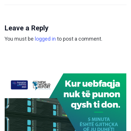
Leave a Reply
You must be
logged in
to post a comment.