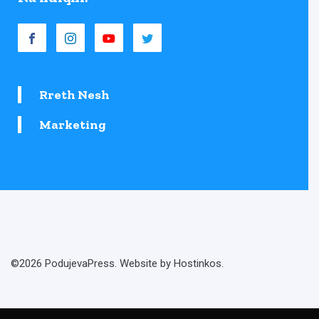
Rreth Nesh
Marketing
©2026 PodujevaPress. Website by Hostinkos.