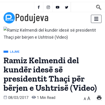
LAJME
Ramiz Kelmendi del
kundër idesë së
presidentit Thaçi për
bërjen e Ushtrisë (Video)
08/03/2017
1 Min Read
A
A