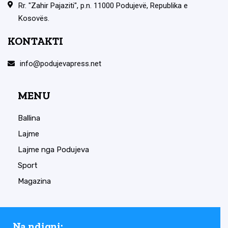
Rr. "Zahir Pajaziti", p.n. 11000 Podujevë, Republika e
Kosovës.
KONTAKTI
info@podujevapress.net
MENU
Ballina
Lajme
Lajme nga Podujeva
Sport
Magazina
Na ndiqni: