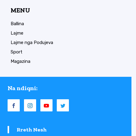
MENU
Ballina
Lajme
Lajme nga Podujeva
Sport
Magazina
Na ndiqni:
Rreth Nesh