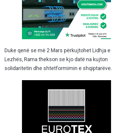
Duke qenë se më 2 Mars përkujtohet Lidhja e
Lezhës, Rama thekson se kjo datë na kujton
solidaritetin dhe shtetformimin e shqiptarëve.