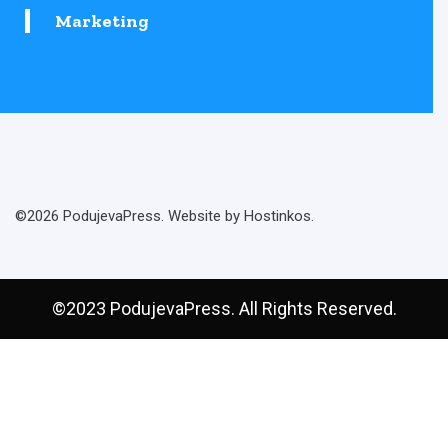
Marketing
©2026 PodujevaPress. Website by Hostinkos.
©2023 PodujevaPress. All Rights Reserved.