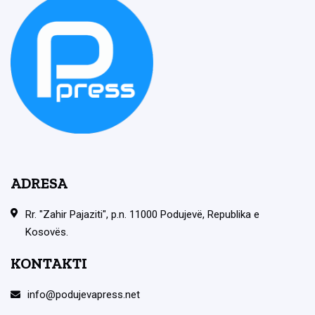
ADRESA
Rr. "Zahir Pajaziti", p.n. 11000 Podujevë, Republika e
Kosovës.
KONTAKTI
info@podujevapress.net