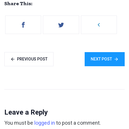
Share This:
PREVIOUS POST
NEXT POST
Leave a Reply
You must be
logged in
to post a comment.