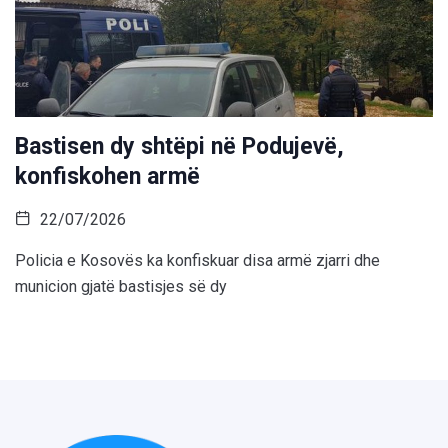
Bastisen dy shtëpi në Podujevë,
konfiskohen armë
22/07/2026
Policia e Kosovës ka konfiskuar disa armë zjarri dhe
municion gjatë bastisjes së dy