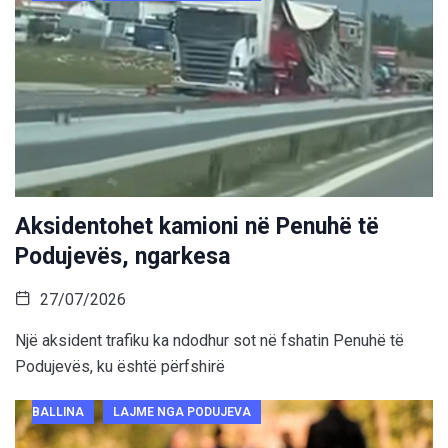
Aksidentohet kamioni në Penuhë të
Podujevës, ngarkesa
27/07/2026
Një aksident trafiku ka ndodhur sot në fshatin Penuhë të
Podujevës, ku është përfshirë
BALLINA
LAJME NGA PODUJEVA